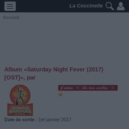
La Coccinelle
Accueil
Album «Saturday Night Fever (2017)
[OST]», par
0
0
Date de sortie :
1er janvier 2017