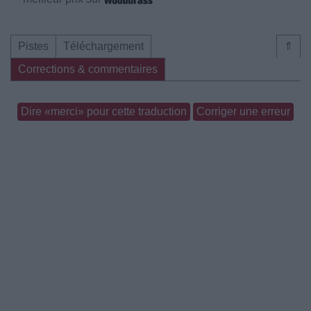
Pistes
Téléchargement
⇑
Corrections & commentaires
Dire «merci» pour cette traduction
Corriger une erreur