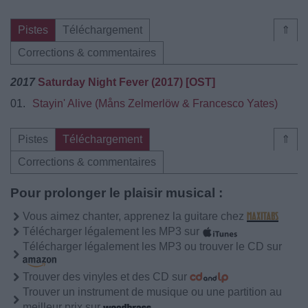
Pistes
Téléchargement
⇑
Corrections & commentaires
2017
Saturday Night Fever (2017) [OST]
01.
Stayin' Alive (Måns Zelmerlöw & Francesco Yates)
Pistes
Téléchargement
⇑
Corrections & commentaires
Pour prolonger le plaisir musical :
Vous aimez chanter, apprenez la guitare chez
Télécharger légalement les MP3 sur
Télécharger légalement les MP3 ou trouver le CD sur
Trouver des vinyles et des CD sur
Trouver un instrument de musique ou une partition au
meilleur prix sur