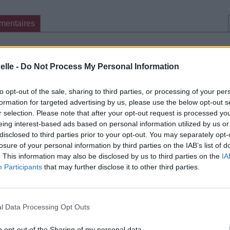
mentaires
cette traduction
Corriger une erreur
elle -
Do Not Process My Personal Information
to opt-out of the sale, sharing to third parties, or processing of your per
formation for targeted advertising by us, please use the below opt-out s
r selection. Please note that after your opt-out request is processed y
eing interest-based ads based on personal information utilized by us or
disclosed to third parties prior to your opt-out. You may separately opt-
losure of your personal information by third parties on the IAB’s list of
. This information may also be disclosed by us to third parties on the
IA
Participants
that may further disclose it to other third parties.
l Data Processing Opt Outs
o opt-out of the Sharing of my personal data.