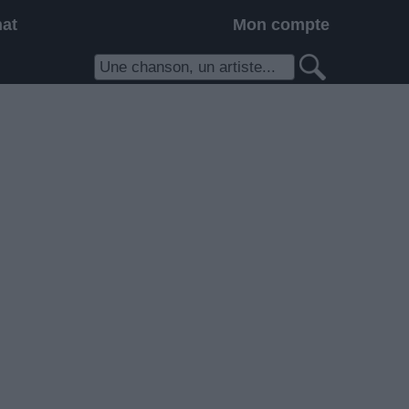
hat
Mon compte