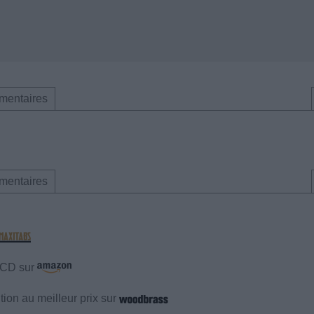
mentaires
mentaires
e CD sur
ion au meilleur prix sur