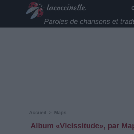
Paroles de chansons et trad
Accueil
>
Maps
Album «Vicissitude», par Ma