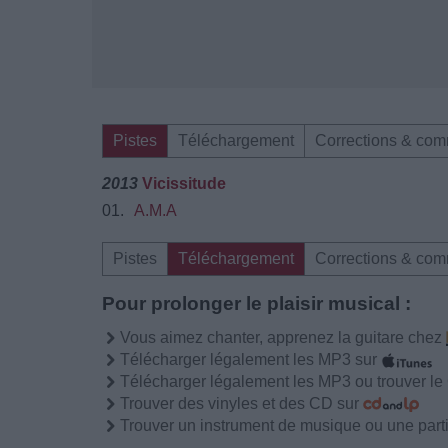
Pistes
Téléchargement
Corrections & com
2013
Vicissitude
01.
A.M.A
Pistes
Téléchargement
Corrections & com
Pour prolonger le plaisir musical :
Vous aimez chanter, apprenez la guitare chez
Télécharger légalement les MP3 sur
Télécharger légalement les MP3 ou trouver l
Trouver des vinyles et des CD sur
Trouver un instrument de musique ou une partit