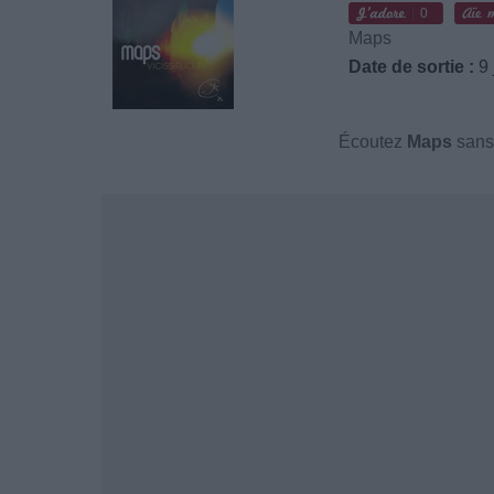
0
Maps
Date de sortie :
9 
Écoutez
Maps
sans