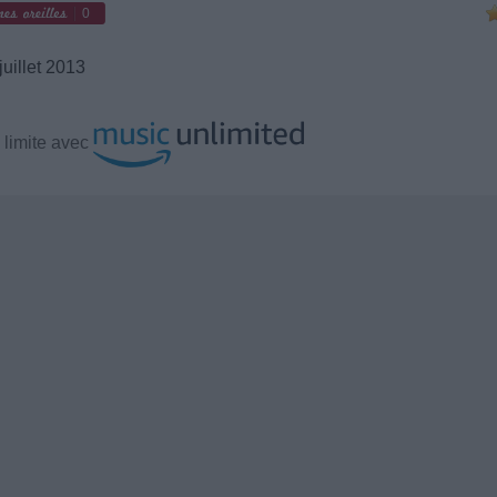
0
juillet 2013
 limite avec