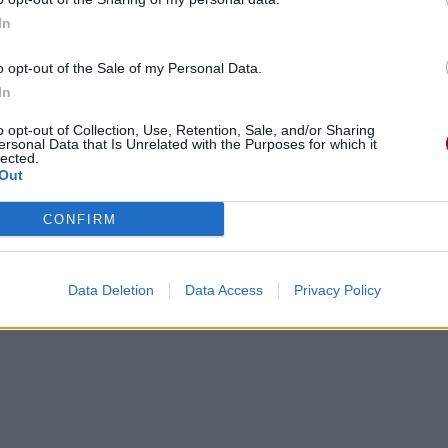
In
o opt-out of the Sale of my Personal Data.
In
o opt-out of Collection, Use, Retention, Sale, and/or Sharing
ersonal Data that Is Unrelated with the Purposes for which it
lected.
Out
CONFIRM
Data Deletion
Data Access
Privacy Policy