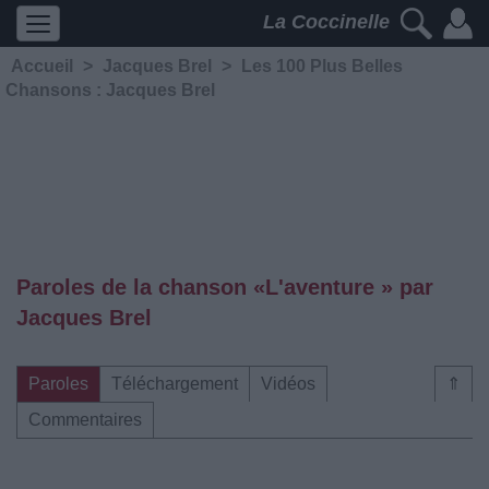
La Coccinelle
Accueil
>
Jacques Brel
>
Les 100 Plus Belles
Chansons : Jacques Brel
Paroles de la chanson «L'aventure » par
Jacques Brel
Paroles
Téléchargement
Vidéos
⇑
Commentaires