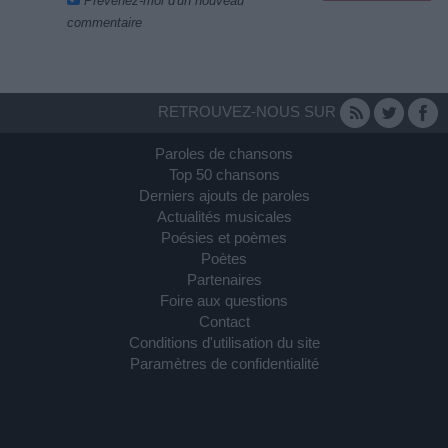
Prévenez-moi d'un nouveau
commentaire
RETROUVEZ-NOUS SUR
Paroles de chansons
Top 50 chansons
Derniers ajouts de paroles
Actualités musicales
Poésies et poèmes
Poètes
Partenaires
Foire aux questions
Contact
Conditions d'utilisation du site
Paramètres de confidentialité