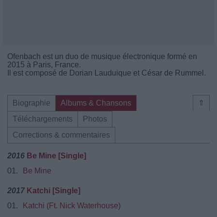
Ofenbach est un duo de musique électronique formé en
2015 à Paris, France.
Il est composé de Dorian Lauduique et César de Rummel.
Biographie
Albums & Chansons
⇑
Téléchargements
Photos
Corrections & commentaires
2016
Be Mine [Single]
01.
Be Mine
2017
Katchi [Single]
01.
Katchi (Ft. Nick Waterhouse)