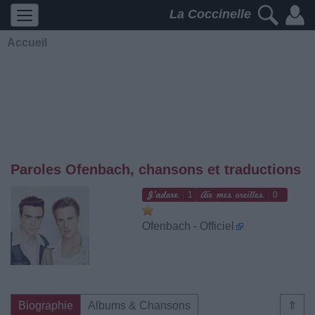
La Coccinelle
Accueil
Paroles Ofenbach, chansons et traductions
1
0
Ofenbach - Officiel
Biographie
Albums & Chansons
⇑