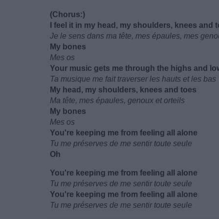
(Chorus:)
I feel it in my head, my shoulders, knees and 
Je le sens dans ma tête, mes épaules, mes genou
My bones
Mes os
Your music gets me through the highs and lo
Ta musique me fait traverser les hauts et les bas
My head, my shoulders, knees and toes
Ma tête, mes épaules, genoux et orteils
My bones
Mes os
You're keeping me from feeling all alone
Tu me préserves de me sentir toute seule
Oh
You're keeping me from feeling all alone
Tu me préserves de me sentir toute seule
You're keeping me from feeling all alone
Tu me préserves de me sentir toute seule