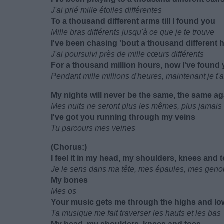
J'ai prié mille étoiles différentes
To a thousand different arms till I found you
Mille bras différents jusqu'à ce que je te trouve
I've been chasing 'bout a thousand different 
J'ai poursuivi près de mille cœurs différents
For a thousand million hours, now I've found
Pendant mille millions d'heures, maintenant je t'a
My nights will never be the same, the same ag
Mes nuits ne seront plus les mêmes, plus jamais
I've got you running through my veins
Tu parcours mes veines
(Chorus:)
I feel it in my head, my shoulders, knees and 
Je le sens dans ma tête, mes épaules, mes genou
My bones
Mes os
Your music gets me through the highs and lo
Ta musique me fait traverser les hauts et les bas