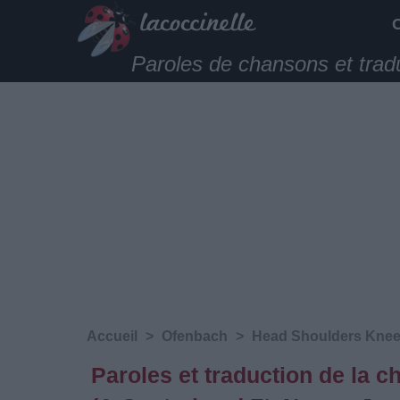
Paroles de chansons et trad
Accueil
>
Ofenbach
>
Head Shoulders Knees
Paroles et traduction de la