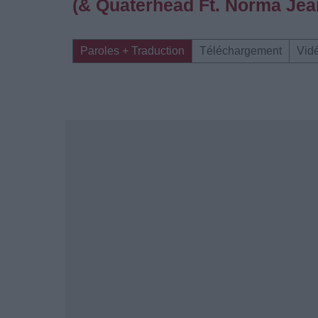
(& Quaterhead Ft. Norma Jea
Paroles + Traduction
Téléchargement
Vid