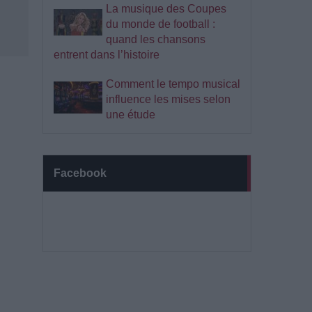
La musique des Coupes
du monde de football :
quand les chansons
entrent dans l’histoire
Comment le tempo musical
influence les mises selon
une étude
Facebook