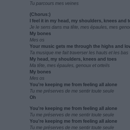
Tu parcours mes veines
(Chorus:)
I feel it in my head, my shoulders, knees and 
Je le sens dans ma tête, mes épaules, mes genou
My bones
Mes os
Your music gets me through the highs and lo
Ta musique me fait traverser les hauts et les bas
My head, my shoulders, knees and toes
Ma tête, mes épaules, genoux et orteils
My bones
Mes os
You're keeping me from feeling all alone
Tu me préserves de me sentir toute seule
Oh
You're keeping me from feeling all alone
Tu me préserves de me sentir toute seule
You're keeping me from feeling all alone
Tu me préserves de me sentir toute seule