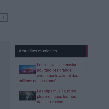
⇑
Actualités musicales
Les festivals de musique :
pourquoi les grands
événements attirent des
millions de passionnés
Les clips musicaux les
plus iconiques tournés
dans un casino