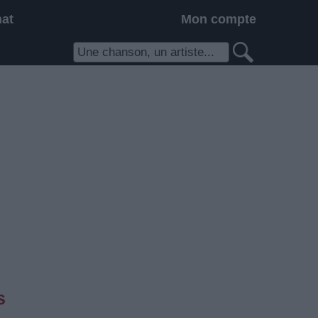
hat
Mon compte
s