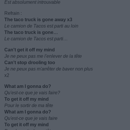
Est absolument introuvable
Refrain :
The taco truck is gone away x3
Le camion de Tacos est parti au loin
The taco truck is gone…
Le camion de Tacos est parti…
Can't get it off my mind
Je ne peux pas me l'enlever de la tête
Can't stop drooling too
Je ne peux pas m'arrêter de baver non plus
x2
What am I gonna do?
Qu'est-ce que je vais faire?
To get it off my mind
Pour le sortir de ma tête
What am I gonna do?
Qu'est-ce que je vais faire
To get it off my mind