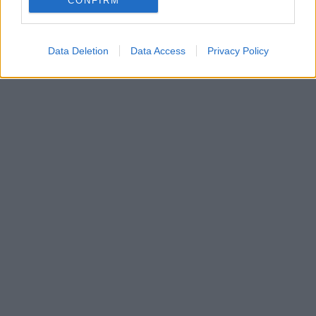
CONFIRM
Data Deletion
Data Access
Privacy Policy