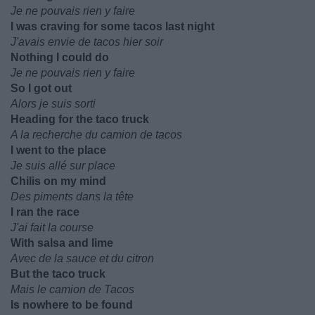
Je ne pouvais rien y faire
I was craving for some tacos last night
J'avais envie de tacos hier soir
Nothing I could do
Je ne pouvais rien y faire
So I got out
Alors je suis sorti
Heading for the taco truck
A la recherche du camion de tacos
I went to the place
Je suis allé sur place
Chilis on my mind
Des piments dans la tête
I ran the race
J'ai fait la course
With salsa and lime
Avec de la sauce et du citron
But the taco truck
Mais le camion de Tacos
Is nowhere to be found