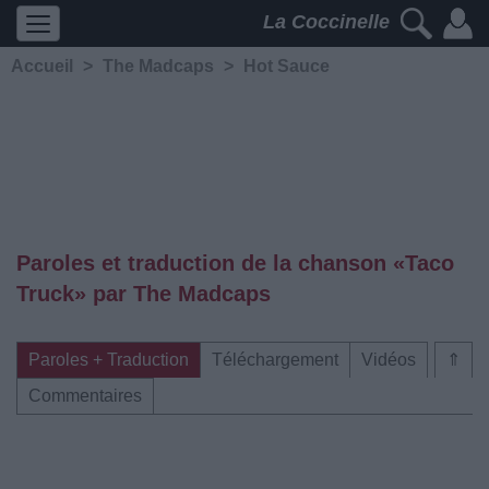
La Coccinelle
Accueil
>
The Madcaps
>
Hot Sauce
Paroles et traduction de la chanson «Taco
Truck» par The Madcaps
Paroles + Traduction
Téléchargement
Vidéos
⇑
Commentaires