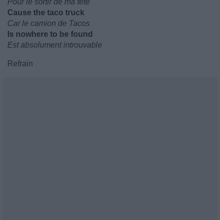
Pour le sortir de ma tête
Cause the taco truck
Car le camion de Tacos
Is nowhere to be found
Est absolument introuvable
Refrain