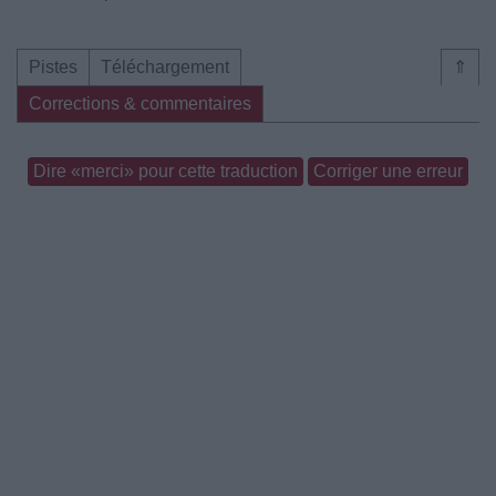
Pistes
Téléchargement
⇑
Corrections & commentaires
Dire «merci» pour cette traduction
Corriger une erreur