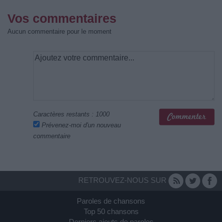
Vos commentaires
Aucun commentaire pour le moment
Caractères restants :
1000
Prévenez-moi d'un nouveau
commentaire
RETROUVEZ-NOUS SUR
Paroles de chansons
Top 50 chansons
Derniers ajouts de paroles