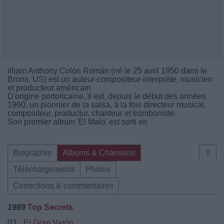
illiam Anthony Colón Román (né le 25 avril 1950 dans le
Bronx, US) est un auteur-compositeur-interprète, musicien
et producteur américain
D'origine portoricaine, il est, depuis le début des années
1960, un pionnier de la salsa, à la fois directeur musical,
compositeur, productur, chanteur et tromboniste.
Son premier album 'El Malo' est sorti en
Biographie
Albums & Chansons
⇑
Téléchargements
Photos
Corrections & commentaires
1989
Top Secrets
03.
El Gran Varón