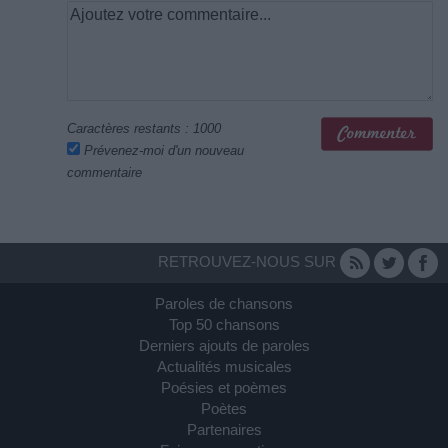
Caractères restants :
1000
Prévenez-moi d'un nouveau
commentaire
RETROUVEZ-NOUS SUR
Paroles de chansons
Top 50 chansons
Derniers ajouts de paroles
Actualités musicales
Poésies et poèmes
Poètes
Partenaires