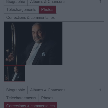
Biographie
Albums & Chansons
⇑
Téléchargements
Photos
Corrections & commentaires
Biographie
Albums & Chansons
⇑
Téléchargements
Photos
Corrections & commentaires