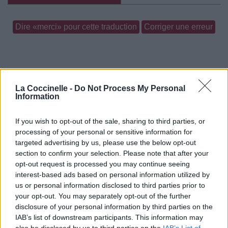
Dire «merci» pour cette traduction
Corriger une erreur
La Coccinelle -
Do Not Process My Personal
Information
If you wish to opt-out of the sale, sharing to third parties, or
processing of your personal or sensitive information for
targeted advertising by us, please use the below opt-out
section to confirm your selection. Please note that after your
opt-out request is processed you may continue seeing
interest-based ads based on personal information utilized by
us or personal information disclosed to third parties prior to
your opt-out. You may separately opt-out of the further
disclosure of your personal information by third parties on the
IAB’s list of downstream participants. This information may
also be disclosed by us to third parties on the
IAB’s List of