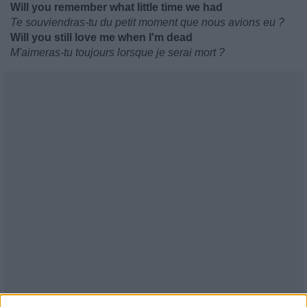
Will you remember what little time we had
Te souviendras-tu du petit moment que nous avions eu ?
Will you still love me when I'm dead
M'aimeras-tu toujours lorsque je serai mort ?