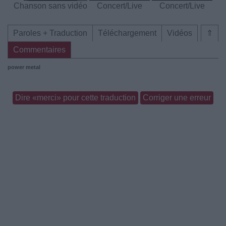
Chanson sans vidéo
Concert/Live
Concert/Live
Paroles + Traduction
Téléchargement
Vidéos
⇑
Commentaires
power metal
Dire «merci» pour cette traduction
Corriger une erreur