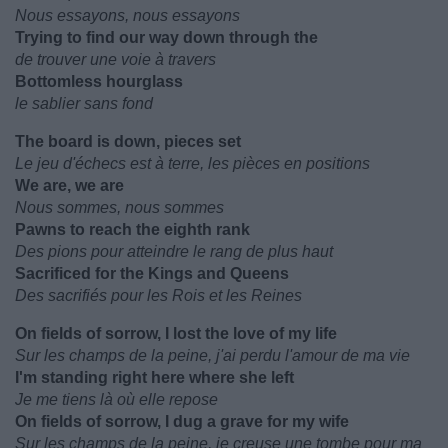
Nous essayons, nous essayons
Trying to find our way down through the
de trouver une voie à travers
Bottomless hourglass
le sablier sans fond
The board is down, pieces set
Le jeu d'échecs est à terre, les pièces en positions
We are, we are
Nous sommes, nous sommes
Pawns to reach the eighth rank
Des pions pour atteindre le rang de plus haut
Sacrificed for the Kings and Queens
Des sacrifiés pour les Rois et les Reines
On fields of sorrow, I lost the love of my life
Sur les champs de la peine, j'ai perdu l'amour de ma vie
I'm standing right here where she left
Je me tiens là où elle repose
On fields of sorrow, I dug a grave for my wife
Sur les champs de la peine, je creuse une tombe pour ma