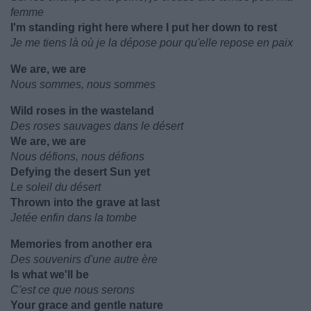
femme
I'm standing right here where I put her down to rest
Je me tiens là où je la dépose pour qu'elle repose en paix
We are, we are
Nous sommes, nous sommes
Wild roses in the wasteland
Des roses sauvages dans le désert
We are, we are
Nous défions, nous défions
Defying the desert Sun yet
Le soleil du désert
Thrown into the grave at last
Jetée enfin dans la tombe
Memories from another era
Des souvenirs d'une autre ère
Is what we'll be
C'est ce que nous serons
Your grace and gentle nature