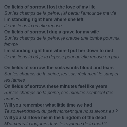
On fields of sorrow, I lost the love of my life
Sur les champs de la peine, j'ai perdu l'amour de ma vie
I'm standing right here where she left
Je me tiens là où elle repose
On fields of sorrow, I dug a grave for my wife
Sur les champs de la peine, je creuse une tombe pour ma
femme
I'm standing right here where I put her down to rest
Je me tiens là où je la dépose pour qu'elle repose en paix
On fields of sorrow, the soils wants blood and tears
Sur les champs de la peine, les sols réclament le sang et
les larmes
On fields of sorrow, these minutes feel like years
Sur les champs de la peine, ces minutes semblent des
années
Will you remember what little time we had
Te souviendras-tu du petit moment que nous avions eu ?
Will you still love me in the kingdom of the dead
M'aimeras-tu toujours dans le royaume de la mort ?