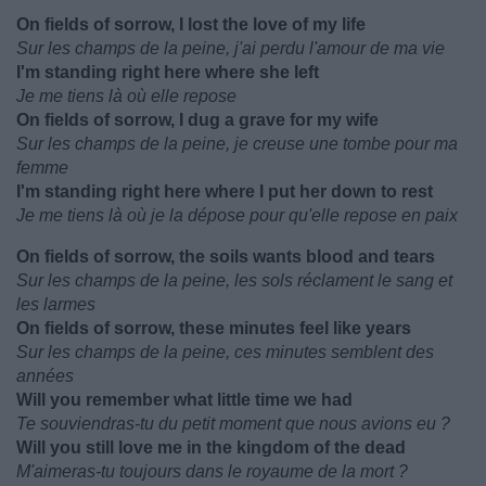
On fields of sorrow, I lost the love of my life
Sur les champs de la peine, j'ai perdu l'amour de ma vie
I'm standing right here where she left
Je me tiens là où elle repose
On fields of sorrow, I dug a grave for my wife
Sur les champs de la peine, je creuse une tombe pour ma
femme
I'm standing right here where I put her down to rest
Je me tiens là où je la dépose pour qu'elle repose en paix
On fields of sorrow, the soils wants blood and tears
Sur les champs de la peine, les sols réclament le sang et
les larmes
On fields of sorrow, these minutes feel like years
Sur les champs de la peine, ces minutes semblent des
années
Will you remember what little time we had
Te souviendras-tu du petit moment que nous avions eu ?
Will you still love me in the kingdom of the dead
M'aimeras-tu toujours dans le royaume de la mort ?