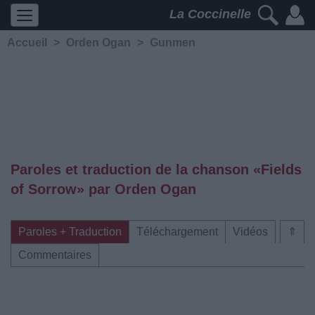
La Coccinelle
Accueil
>
Orden Ogan
>
Gunmen
Paroles et traduction de la chanson «Fields
of Sorrow» par Orden Ogan
Paroles + Traduction
Téléchargement
Vidéos
⇑
Commentaires