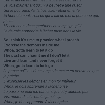
J'en ai fini de revivre mes mauvaises décisions
Je vois maintenant qu'il y a peut-être une raison
Sur le pourquoi, j'ai fait cet aller-retour en enfer
Et honnêtement, c'est ce qui a fait de moi la personne que
je suis
M'accrochant désespérément au temps gaspillé
Je devrais apprendre à lâcher prise dans la vie
So I think it's time to practice what I preach
Exorcise the demons inside me
Whoa, gotta learn to let it go
The past can't haunt me if I don't let it
Live and learn and never forget it
Whoa, gotta learn to let it go
Je pense qu'il est donc temps de mettre en oeuvre ce que
je prêche
D'exorciser les démons en mon for intérieur
Whoa, je dois apprendre à lâcher prise
Le passé ne peut me hanter si je ne l'y autorise pas
Vis, apprends et n'oublie jamais ça
Whoa, je dois apprendre à lâcher prise