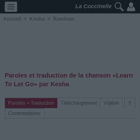
La Coccinelle
Accueil
>
Kesha
>
Rainbow
Paroles et traduction de la chanson «Learn
To Let Go» par Kesha
Paroles + Traduction
Téléchargement
Vidéos
⇑
Commentaires