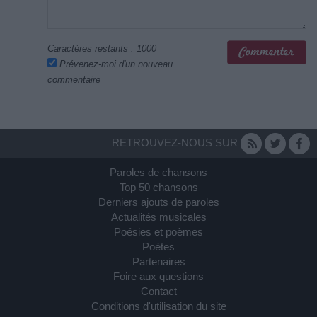
Caractères restants :
1000
Prévenez-moi d'un nouveau
commentaire
RETROUVEZ-NOUS SUR
Paroles de chansons
Top 50 chansons
Derniers ajouts de paroles
Actualités musicales
Poésies et poèmes
Poètes
Partenaires
Foire aux questions
Contact
Conditions d'utilisation du site