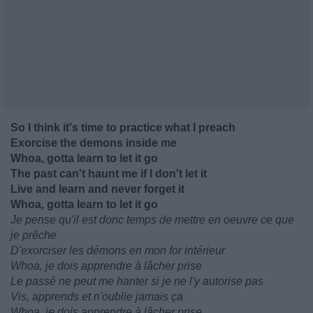
So I think it's time to practice what I preach
Exorcise the demons inside me
Whoa, gotta learn to let it go
The past can't haunt me if I don't let it
Live and learn and never forget it
Whoa, gotta learn to let it go
Je pense qu'il est donc temps de mettre en oeuvre ce que
je prêche
D'exorciser les démons en mon for intérieur
Whoa, je dois apprendre à lâcher prise
Le passé ne peut me hanter si je ne l'y autorise pas
Vis, apprends et n'oublie jamais ça
Whoa, je dois apprendre à lâcher prise