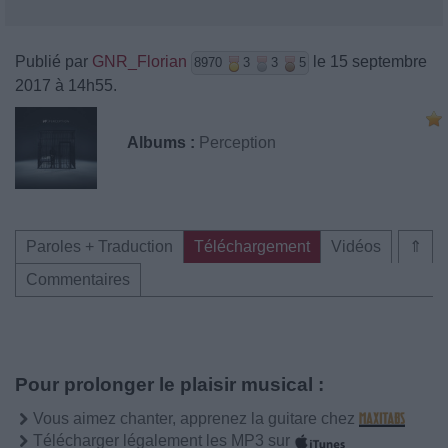
Publié par
GNR_Florian
le 15 septembre
8970
3
3
5
2017 à 14h55.
Albums :
Perception
Paroles + Traduction
Téléchargement
Vidéos
⇑
Commentaires
Pour prolonger le plaisir musical :
Vous aimez chanter, apprenez la guitare chez
Télécharger légalement les MP3 sur