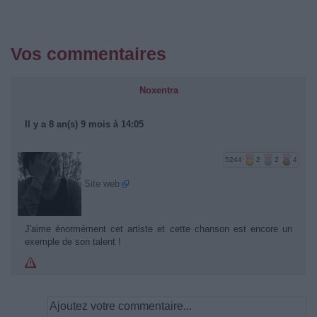
Vos commentaires
Noxentra
Il y a 8 an(s) 9 mois à 14:05
5244
2
2
4
Site web
J'aime énormément cet artiste et cette chanson est encore un
exemple de son talent !