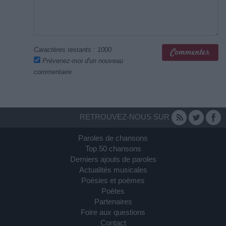
Caractères restants :
1000
Prévenez-moi d'un nouveau
commentaire
RETROUVEZ-NOUS SUR
Paroles de chansons
Top 50 chansons
Derniers ajouts de paroles
Actualités musicales
Poésies et poèmes
Poètes
Partenaires
Foire aux questions
Contact