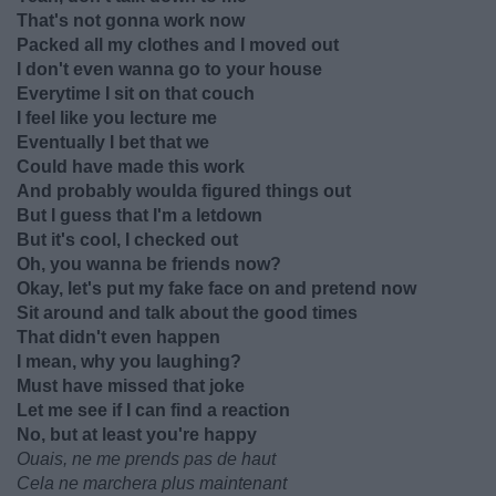
That's not gonna work now
Packed all my clothes and I moved out
I don't even wanna go to your house
Everytime I sit on that couch
I feel like you lecture me
Eventually I bet that we
Could have made this work
And probably woulda figured things out
But I guess that I'm a letdown
But it's cool, I checked out
Oh, you wanna be friends now?
Okay, let's put my fake face on and pretend now
Sit around and talk about the good times
That didn't even happen
I mean, why you laughing?
Must have missed that joke
Let me see if I can find a reaction
No, but at least you're happy
Ouais, ne me prends pas de haut
Cela ne marchera plus maintenant