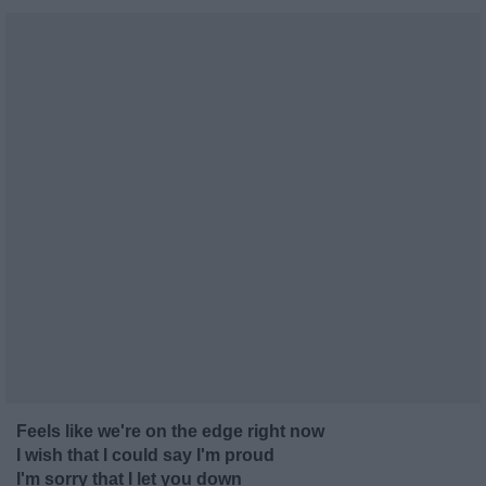
Feels like we're on the edge right now
I wish that I could say I'm proud
I'm sorry that I let you down