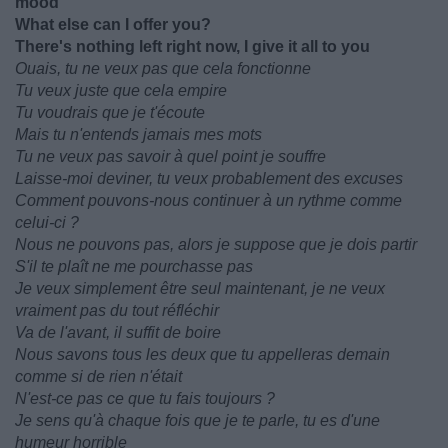
mood
What else can I offer you?
There's nothing left right now, I give it all to you
Ouais, tu ne veux pas que cela fonctionne
Tu veux juste que cela empire
Tu voudrais que je t'écoute
Mais tu n'entends jamais mes mots
Tu ne veux pas savoir à quel point je souffre
Laisse-moi deviner, tu veux probablement des excuses
Comment pouvons-nous continuer à un rythme comme
celui-ci ?
Nous ne pouvons pas, alors je suppose que je dois partir
S'il te plaît ne me pourchasse pas
Je veux simplement être seul maintenant, je ne veux
vraiment pas du tout réfléchir
Va de l'avant, il suffit de boire
Nous savons tous les deux que tu appelleras demain
comme si de rien n'était
N'est-ce pas ce que tu fais toujours ?
Je sens qu'à chaque fois que je te parle, tu es d'une
humeur horrible