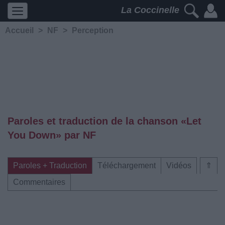
La Coccinelle
Accueil
>
NF
>
Perception
Paroles et traduction de la chanson «Let
You Down» par NF
Paroles + Traduction
Téléchargement
Vidéos
⇑
Commentaires