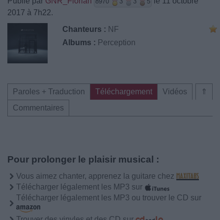
Publié par
GNR_Florian
le 11 octobre
8970
3
3
5
2017 à 7h22.
Chanteurs :
NF
Albums :
Perception
Paroles + Traduction
Téléchargement
Vidéos
⇑
Commentaires
Pour prolonger le plaisir musical :
Vous aimez chanter, apprenez la guitare chez
Télécharger légalement les MP3 sur
Télécharger légalement les MP3 ou trouver le CD sur
Trouver des vinyles et des CD sur