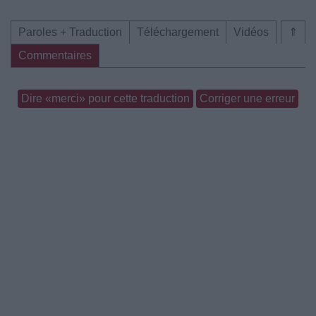
Paroles + Traduction
Téléchargement
Vidéos
⇑
Commentaires
Dire «merci» pour cette traduction
Corriger une erreur