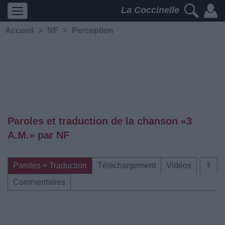
La Coccinelle
Accueil
>
NF
>
Perception
Paroles et traduction de la chanson «3
A.M.» par NF
Paroles + Traduction
Téléchargement
Vidéos
⇑
Commentaires