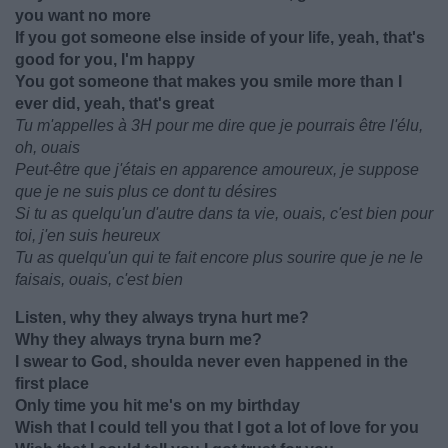
you want no more
If you got someone else inside of your life, yeah, that's
good for you, I'm happy
You got someone that makes you smile more than I
ever did, yeah, that's great
Tu m'appelles à 3H pour me dire que je pourrais être l'élu,
oh, ouais
Peut-être que j'étais en apparence amoureux, je suppose
que je ne suis plus ce dont tu désires
Si tu as quelqu'un d'autre dans ta vie, ouais, c'est bien pour
toi, j'en suis heureux
Tu as quelqu'un qui te fait encore plus sourire que je ne le
faisais, ouais, c'est bien
Listen, why they always tryna hurt me?
Why they always tryna burn me?
I swear to God, shoulda never even happened in the
first place
Only time you hit me's on my birthday
Wish that I could tell you that I got a lot of love for you