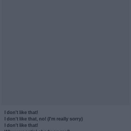
I don't like that!
I don't like that, no! (I'm really sorry)
I don't like that!