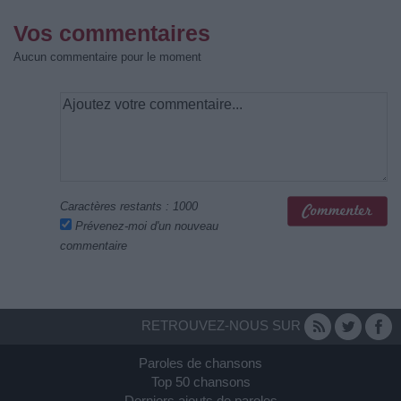
Vos commentaires
Aucun commentaire pour le moment
Caractères restants :
1000
Prévenez-moi d'un nouveau
commentaire
RETROUVEZ-NOUS SUR
Paroles de chansons
Top 50 chansons
Derniers ajouts de paroles