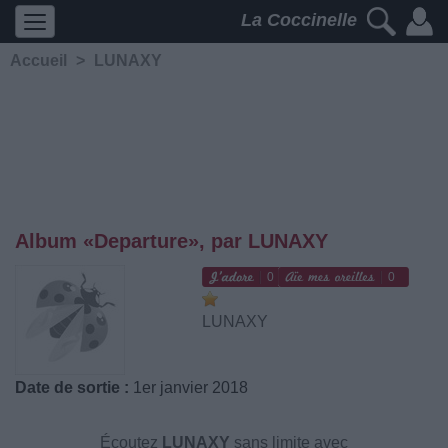
La Coccinelle
Accueil
>
LUNAXY
Album «Departure», par LUNAXY
0
0
LUNAXY
Date de sortie :
1er janvier 2018
Écoutez
LUNAXY
sans limite avec