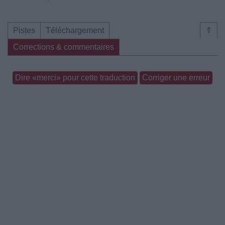
Pistes
Téléchargement
⇑
Corrections & commentaires
Dire «merci» pour cette traduction
Corriger une erreur