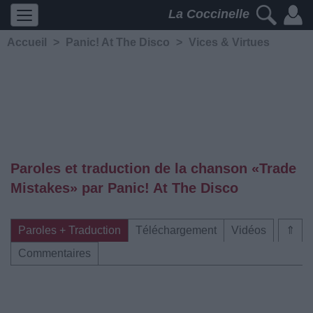
La Coccinelle
Accueil
>
Panic! At The Disco
>
Vices & Virtues
Paroles et traduction de la chanson «Trade
Mistakes» par Panic! At The Disco
Paroles + Traduction
Téléchargement
Vidéos
⇑
Commentaires