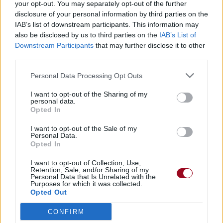
your opt-out. You may separately opt-out of the further
disclosure of your personal information by third parties on the
IAB’s list of downstream participants. This information may
also be disclosed by us to third parties on the
IAB’s List of
Pour prolonger le plaisir musical :
Downstream Participants
that may further disclose it to other
third parties.
Vous aimez chanter, apprenez la guitare chez
Télécharger légalement les MP3 sur
Personal Data Processing Opt Outs
Télécharger légalement les MP3 ou trouver le CD sur
I want to opt-out of the Sharing of my
Trouver des vinyles et des CD sur
personal data.
Opted In
Trouver un instrument de musique ou une partition au
meilleur prix sur
I want to opt-out of the Sale of my
Personal Data.
Opted In
Paroles + Traduction
Téléchargement
Vidéos
⇑
I want to opt-out of Collection, Use,
Retention, Sale, and/or Sharing of my
Commentaires
Personal Data that Is Unrelated with the
Purposes for which it was collected.
Opted Out
Voir la vidéo de «Trade Mistakes»
CONFIRM