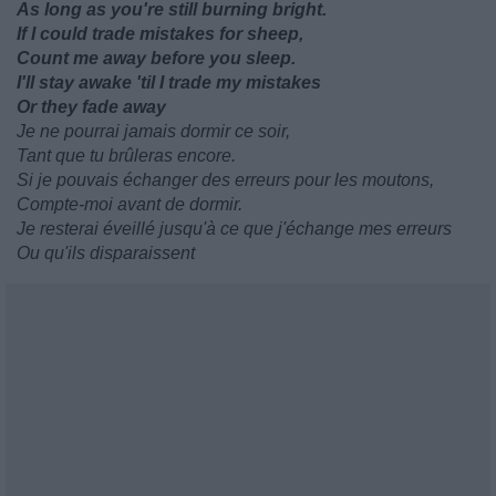
As long as you're still burning bright.
If I could trade mistakes for sheep,
Count me away before you sleep.
I'll stay awake 'til I trade my mistakes
Or they fade away
Je ne pourrai jamais dormir ce soir,
Tant que tu brûleras encore.
Si je pouvais échanger des erreurs pour les moutons,
Compte-moi avant de dormir.
Je resterai éveillé jusqu'à ce que j'échange mes erreurs
Ou qu'ils disparaissent