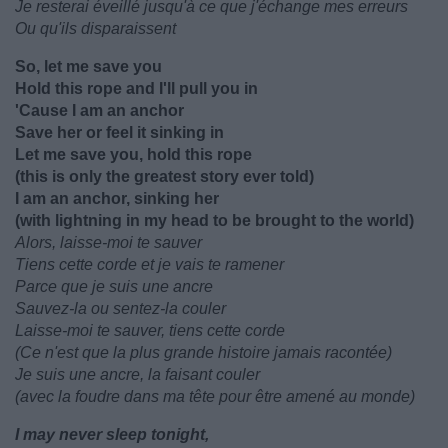
Je resterai éveillé jusqu'à ce que j'échange mes erreurs
Ou qu'ils disparaissent
So, let me save you
Hold this rope and I'll pull you in
'Cause I am an anchor
Save her or feel it sinking in
Let me save you, hold this rope
(this is only the greatest story ever told)
I am an anchor, sinking her
(with lightning in my head to be brought to the world)
Alors, laisse-moi te sauver
Tiens cette corde et je vais te ramener
Parce que je suis une ancre
Sauvez-la ou sentez-la couler
Laisse-moi te sauver, tiens cette corde
(Ce n'est que la plus grande histoire jamais racontée)
Je suis une ancre, la faisant couler
(avec la foudre dans ma tête pour être amené au monde)
I may never sleep tonight,