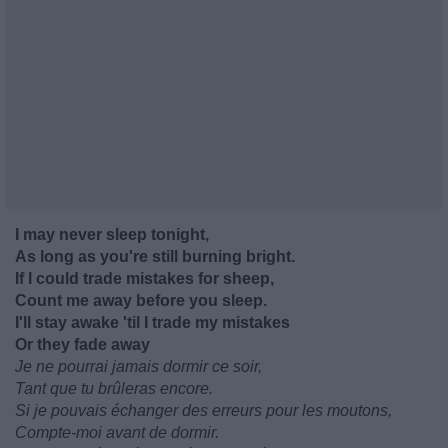
I may never sleep tonight,
As long as you're still burning bright.
If I could trade mistakes for sheep,
Count me away before you sleep.
I'll stay awake 'til I trade my mistakes
Or they fade away
Je ne pourrai jamais dormir ce soir,
Tant que tu brûleras encore.
Si je pouvais échanger des erreurs pour les moutons,
Compte-moi avant de dormir.