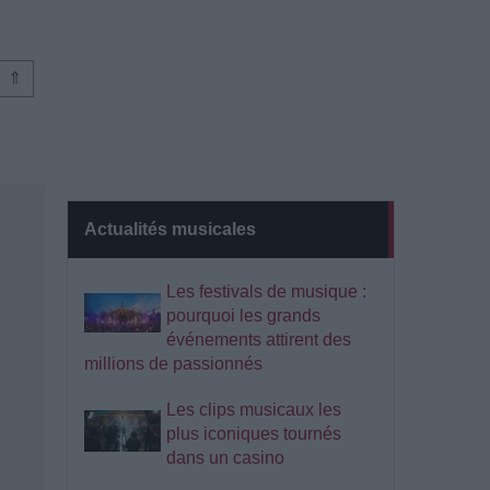
⇑
Actualités musicales
Les festivals de musique :
pourquoi les grands
événements attirent des
millions de passionnés
Les clips musicaux les
plus iconiques tournés
dans un casino