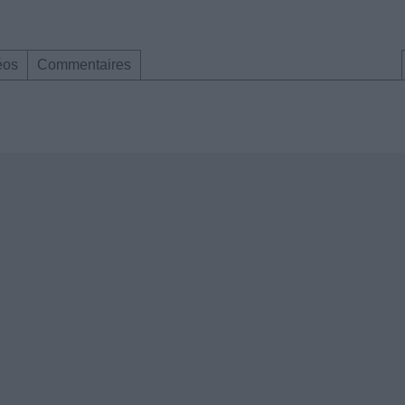
éos
Commentaires