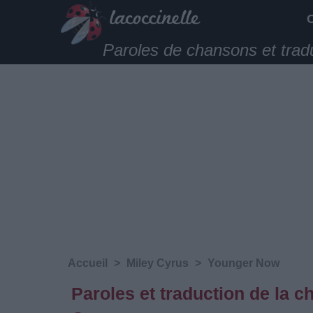
Paroles de chansons et trad
Accueil
>
Miley Cyrus
>
Younger Now
Paroles et traduction de la 