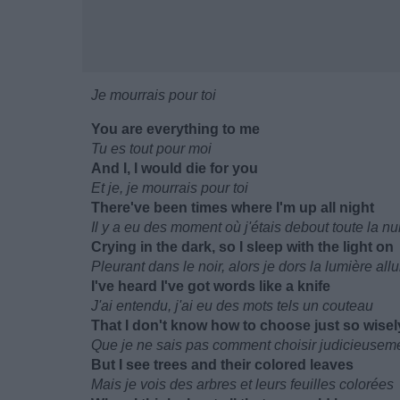
Je mourrais pour toi
You are everything to me
Tu es tout pour moi
And I, I would die for you
Et je, je mourrais pour toi
There've been times where I'm up all night
Il y a eu des moment où j'étais debout toute la nui
Crying in the dark, so I sleep with the light on
Pleurant dans le noir, alors je dors la lumière al
I've heard I've got words like a knife
J'ai entendu, j'ai eu des mots tels un couteau
That I don't know how to choose just so wisel
Que je ne sais pas comment choisir judicieusem
But I see trees and their colored leaves
Mais je vois des arbres et leurs feuilles colorées