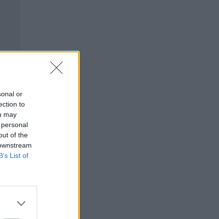
sonal or
ection to
ou may
 personal
out of the
 downstream
B’s List of