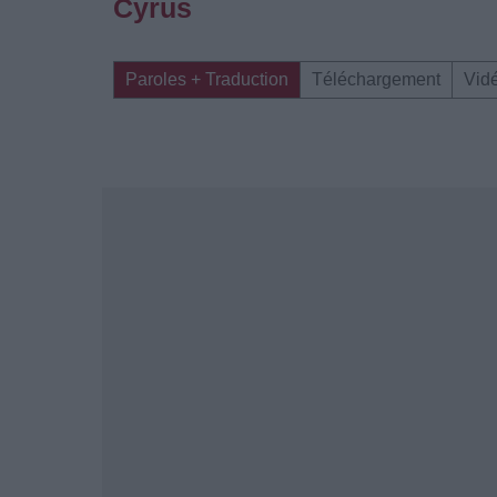
Cyrus
Paroles + Traduction
Téléchargement
Vid