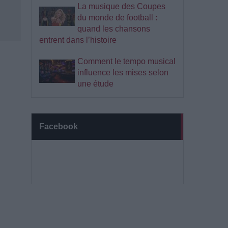
La musique des Coupes
du monde de football :
quand les chansons
entrent dans l’histoire
Comment le tempo musical
influence les mises selon
une étude
Facebook