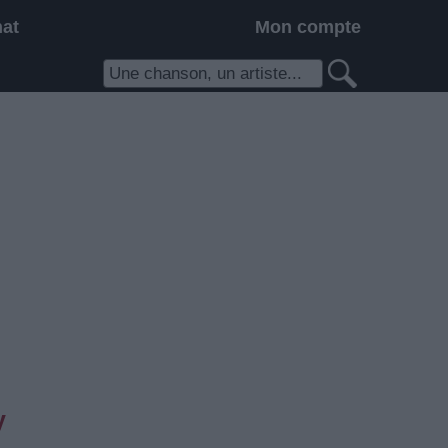
hat
Mon compte
y