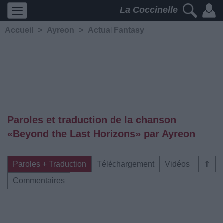
La Coccinelle
Accueil
>
Ayreon
>
Actual Fantasy
Paroles et traduction de la chanson
«Beyond the Last Horizons» par Ayreon
Paroles + Traduction
Téléchargement
Vidéos
⇑
Commentaires