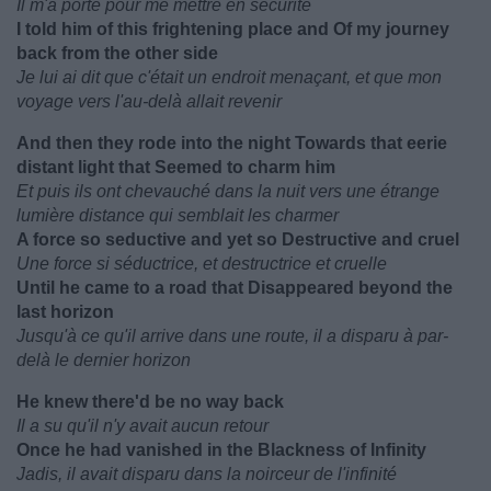
Il m'a porté pour me mettre en sécurité
I told him of this frightening place and Of my journey
back from the other side
Je lui ai dit que c'était un endroit menaçant, et que mon
voyage vers l'au-delà allait revenir
And then they rode into the night Towards that eerie
distant light that Seemed to charm him
Et puis ils ont chevauché dans la nuit vers une étrange
lumière distance qui semblait les charmer
A force so seductive and yet so Destructive and cruel
Une force si séductrice, et destructrice et cruelle
Until he came to a road that Disappeared beyond the
last horizon
Jusqu'à ce qu'il arrive dans une route, il a disparu à par-
delà le dernier horizon
He knew there'd be no way back
Il a su qu'il n'y avait aucun retour
Once he had vanished in the Blackness of Infinity
Jadis, il avait disparu dans la noirceur de l'infinité