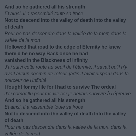
And so he gathered all his strength
Et ainsi, il a rassemblé toute sa froce
Not to descend into the valley of death Into the valley
of death
Pour ne pas descendre dans la vallée de la mort, dans la
vallée de la mort
I followed that road to the edge of Eternity he knew
there'd be no way Back once he had
vanished in the Blackness of infinity
J'ai suivi cette route au seuil de l'éternité, il savait qu'il n'y
avait aucun chemin de retour, jadis il avait disparu dans la
noirceur de l'infinité
I fought for my life for I had to survive The ordeal
J'ai combattu pour ma vie car je devais survivre à l'épreuve
And so he gathered all his strength
Et ainsi, il a rassemblé toute sa froce
Not to descend into the valley of death Into the valley
of death
Pour ne pas descendre dans la vallée de la mort, dans la
vallée de la mort