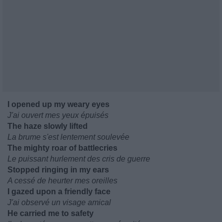
I opened up my weary eyes
J'ai ouvert mes yeux épuisés
The haze slowly lifted
La brume s'est lentement soulevée
The mighty roar of battlecries
Le puissant hurlement des cris de guerre
Stopped ringing in my ears
A cessé de heurter mes oreilles
I gazed upon a friendly face
J'ai observé un visage amical
He carried me to safety