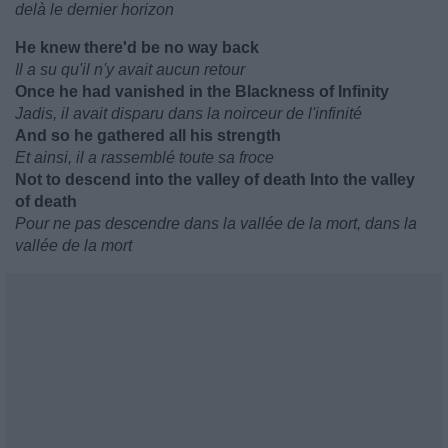
delà le dernier horizon
He knew there'd be no way back
Il a su qu'il n'y avait aucun retour
Once he had vanished in the Blackness of Infinity
Jadis, il avait disparu dans la noirceur de l'infinité
And so he gathered all his strength
Et ainsi, il a rassemblé toute sa froce
Not to descend into the valley of death Into the valley
of death
Pour ne pas descendre dans la vallée de la mort, dans la
vallée de la mort