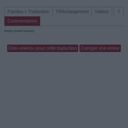
Paroles + Traduction
Téléchargement
Vidéos
⇑
Commentaires
heavy metal
fantasy
Dire «merci» pour cette traduction
Corriger une erreur