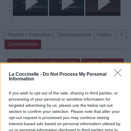
Paroles + Traduction
Téléchargement
Vidéos
⇑
Commentaires
Dire «merci» pour cette traduction
Corriger une erreur
La Coccinelle -
Do Not Process My Personal
Information
If you wish to opt-out of the sale, sharing to third parties, or
processing of your personal or sensitive information for
targeted advertising by us, please use the below opt-out
section to confirm your selection. Please note that after your
opt-out request is processed you may continue seeing
interest-based ads based on personal information utilized by
us or personal information disclosed to third parties prior to