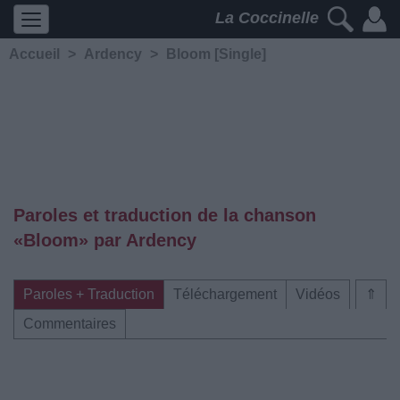
La Coccinelle
Accueil
>
Ardency
>
Bloom [Single]
Paroles et traduction de la chanson
«Bloom» par Ardency
Paroles + Traduction
Téléchargement
Vidéos
⇑
Commentaires