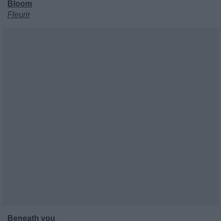
Bloom
Fleurir
Beneath you