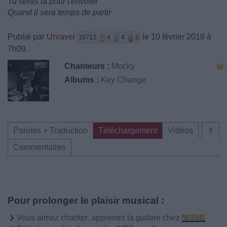
Tu seras là pour t'envoler
Quand il sera temps de partir
Publié par
Unravel
le 10 février 2018 à
19713
4
4
6
7h09.
Chanteurs :
Mocky
Albums :
Key Change
Paroles + Traduction
Téléchargement
Vidéos
⇑
Commentaires
Pour prolonger le plaisir musical :
Vous aimez chanter, apprenez la guitare chez