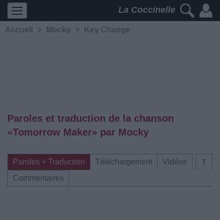
La Coccinelle
Accueil
>
Mocky
>
Key Change
Paroles et traduction de la chanson
«Tomorrow Maker» par Mocky
Paroles + Traduction
Téléchargement
Vidéos
⇑
Commentaires