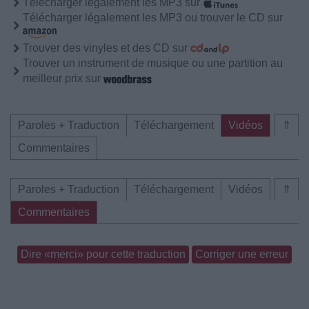
Télécharger légalement les MP3 sur
Télécharger légalement les MP3 ou trouver le CD sur
Trouver des vinyles et des CD sur
Trouver un instrument de musique ou une partition au
meilleur prix sur
Paroles + Traduction
Téléchargement
Vidéos
⇑
Commentaires
Paroles + Traduction
Téléchargement
Vidéos
⇑
Commentaires
Dire «merci» pour cette traduction
Corriger une erreur