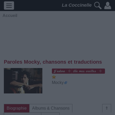
La Coccinelle
Accueil
Paroles Mocky, chansons et traductions
0
0
Mocky
Biographie
Albums & Chansons
⇑