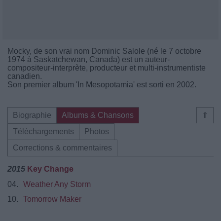
Mocky, de son vrai nom Dominic Salole (né le 7 octobre
1974 à Saskatchewan, Canada) est un auteur-
compositeur-interprète, producteur et multi-instrumentiste
canadien.
Son premier album 'In Mesopotamia' est sorti en 2002.
Biographie
Albums & Chansons
⇑
Téléchargements
Photos
Corrections & commentaires
2015
Key Change
04.
Weather Any Storm
10.
Tomorrow Maker