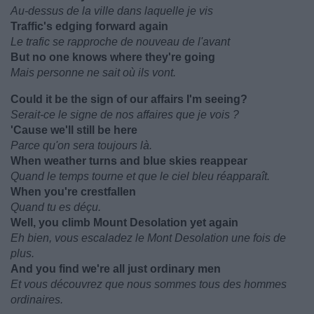
Au-dessus de la ville dans laquelle je vis
Traffic's edging forward again
Le trafic se rapproche de nouveau de l'avant
But no one knows where they're going
Mais personne ne sait où ils vont.
Could it be the sign of our affairs I'm seeing?
Serait-ce le signe de nos affaires que je vois ?
'Cause we'll still be here
Parce qu'on sera toujours là.
When weather turns and blue skies reappear
Quand le temps tourne et que le ciel bleu réapparaît.
When you're crestfallen
Quand tu es déçu.
Well, you climb Mount Desolation yet again
Eh bien, vous escaladez le Mont Desolation une fois de
plus.
And you find we're all just ordinary men
Et vous découvrez que nous sommes tous des hommes
ordinaires.