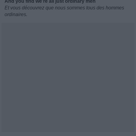
And you find we're all just ordinary men
Et vous découvrez que nous sommes tous des hommes
ordinaires.