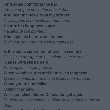
Find some comfort in the bar
Trouver un peu de confort dans le bar
And hear the news from my brother
Et j'ai appris la nouvelle par mon frère.
He tore his happiness apart
Il a déchiré son bonheur.
And says his heart won't recover
Et dit que son cœur ne s'en remettra pas.
Is this just a sign of our affairs I'm seeing?
C'est juste un signe de nos affaires que je vois ?
'Cause we'll still be here
Parce qu'on sera toujours là.
When weather turns and blue skies reappear
Quand le temps tourne et que le ciel bleu réapparaît.
When you're crestfallen
Quand tu es déçu.
Well, you climb Mount Desolation yet again
Eh bien, vous escaladez le Mont Desolation une fois de
plus.