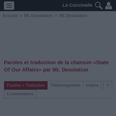
La Coccinelle
Accueil
>
Mt. Desolation
>
Mt. Desolation
Paroles et traduction de la chanson «State
Of Our Affairs» par Mt. Desolation
Paroles + Traduction
Téléchargement
Vidéos
⇑
Commentaires