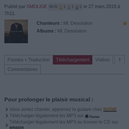
Publié par
SMOLIGE
le 27 mars 2018 à
8576
3
3
5
7h11.
Chanteurs :
Mt. Desolation
Albums :
Mt. Desolation
Paroles + Traduction
Téléchargement
Vidéos
⇑
Commentaires
Pour prolonger le plaisir musical :
Vous aimez chanter, apprenez la guitare chez
Télécharger légalement les MP3 sur
Télécharger légalement les MP3 ou trouver le CD sur