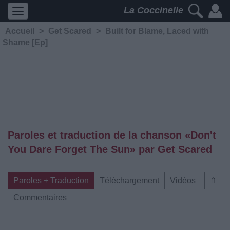
La Coccinelle
Accueil
>
Get Scared
>
Built for Blame, Laced with
Shame [Ep]
Paroles et traduction de la chanson «Don't
You Dare Forget The Sun» par Get Scared
Paroles + Traduction
Téléchargement
Vidéos
⇑
Commentaires