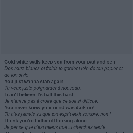
Cold white walls keep you from your pad and pen
Des murs blancs et froids te gardent loin de ton papier et
de ton stylo
You just wanna stab again,
Tu veux juste poignarder à nouveau,
I can't believe it's half this hard,
Je n’arrive pas à croire que ce soit si difficile,
You never knew your mind was dark no!
Tu n’as jamais su que ton esprit était sombre, non !
I think you're better off looking alone
Je pense que c’est mieux que tu cherches seule