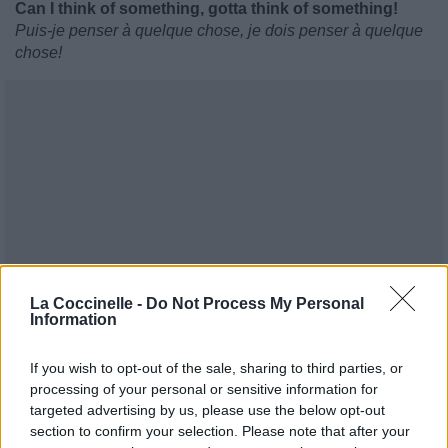
Can I think of something, gotta think of something!
Puis-je penser à quelque chose, je dois penser à quelque
chose!
La Coccinelle -
Do Not Process My Personal
Information
If you wish to opt-out of the sale, sharing to third parties, or
processing of your personal or sensitive information for
targeted advertising by us, please use the below opt-out
section to confirm your selection. Please note that after your