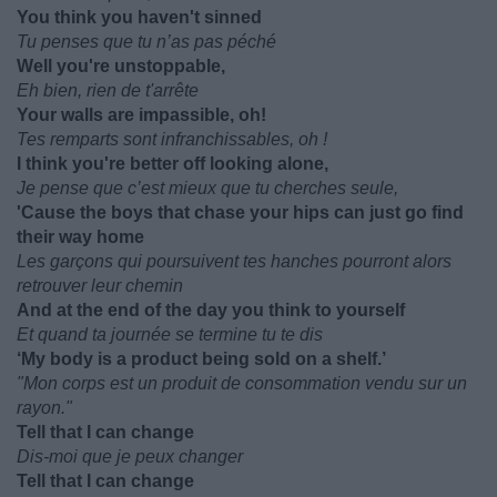
You think you haven't sinned
Tu penses que tu n’as pas péché
Well you're unstoppable,
Eh bien, rien de t'arrête
Your walls are impassible, oh!
Tes remparts sont infranchissables, oh !
I think you're better off looking alone,
Je pense que c’est mieux que tu cherches seule,
'Cause the boys that chase your hips can just go find
their way home
Les garçons qui poursuivent tes hanches pourront alors
retrouver leur chemin
And at the end of the day you think to yourself
Et quand ta journée se termine tu te dis
‘My body is a product being sold on a shelf.’
"Mon corps est un produit de consommation vendu sur un
rayon."
Tell that I can change
Dis-moi que je peux changer
Tell that I can change