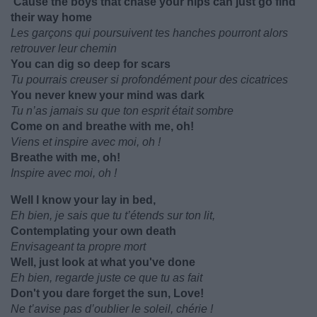
'Cause the boys that chase your hips can just go find
their way home
Les garçons qui poursuivent tes hanches pourront alors
retrouver leur chemin
You can dig so deep for scars
Tu pourrais creuser si profondément pour des cicatrices
You never knew your mind was dark
Tu n’as jamais su que ton esprit était sombre
Come on and breathe with me, oh!
Viens et inspire avec moi, oh !
Breathe with me, oh!
Inspire avec moi, oh !
Well I know your lay in bed,
Eh bien, je sais que tu t’étends sur ton lit,
Contemplating your own death
Envisageant ta propre mort
Well, just look at what you've done
Eh bien, regarde juste ce que tu as fait
Don't you dare forget the sun, Love!
Ne t’avise pas d’oublier le soleil, chérie !