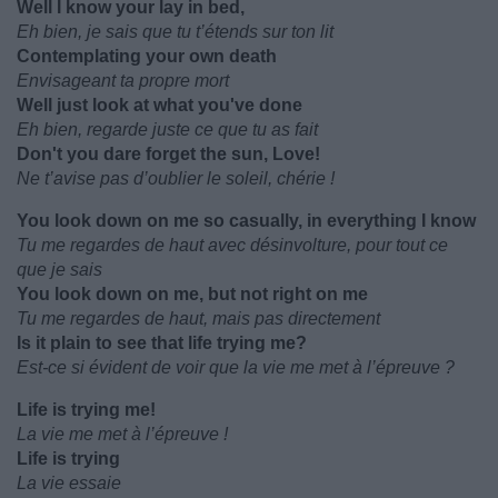
Well I know your lay in bed,
Eh bien, je sais que tu t’étends sur ton lit
Contemplating your own death
Envisageant ta propre mort
Well just look at what you've done
Eh bien, regarde juste ce que tu as fait
Don't you dare forget the sun, Love!
Ne t’avise pas d’oublier le soleil, chérie !
You look down on me so casually, in everything I know
Tu me regardes de haut avec désinvolture, pour tout ce
que je sais
You look down on me, but not right on me
Tu me regardes de haut, mais pas directement
Is it plain to see that life trying me?
Est-ce si évident de voir que la vie me met à l’épreuve ?
Life is trying me!
La vie me met à l’épreuve !
Life is trying
La vie essaie