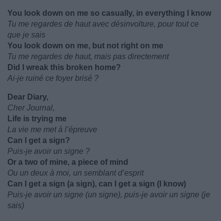
You look down on me so casually, in everything I know
Tu me regardes de haut avec désinvolture, pour tout ce
que je sais
You look down on me, but not right on me
Tu me regardes de haut, mais pas directement
Did I wreak this broken home?
Ai-je ruiné ce foyer brisé ?
Dear Diary,
Cher Journal,
Life is trying me
La vie me met à l’épreuve
Can I get a sign?
Puis-je avoir un signe ?
Or a two of mine, a piece of mind
Ou un deux à moi, un semblant d’esprit
Can I get a sign (a sign), can I get a sign (I know)
Puis-je avoir un signe (un signe), puis-je avoir un signe (je
sais)