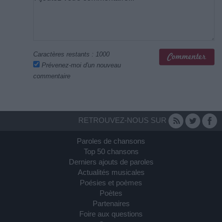
Caractères restants :
1000
Prévenez-moi d'un nouveau
commentaire
RETROUVEZ-NOUS SUR
Paroles de chansons
Top 50 chansons
Derniers ajouts de paroles
Actualités musicales
Poésies et poèmes
Poètes
Partenaires
Foire aux questions