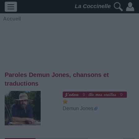
La Coccinelle
Accueil
Paroles Demun Jones, chansons et
traductions
0
0
Demun Jones