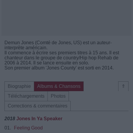
Demun Jones (Comté de Jones, US) est un auteur-
interprète américain.
Il commence à écrire ses premiers titres à 15 ans. Il est
chanteur dans le groupe de country/Hip hop Rehab de
2006 à 2014. Il se lance ensuite en solo.
Son premier album 'Jones County' est sorti en 2014.
Biographie
Albums & Chansons
⇑
Téléchargements
Photos
Corrections & commentaires
2018
Jones In Ya Speaker
01.
Feeling Good