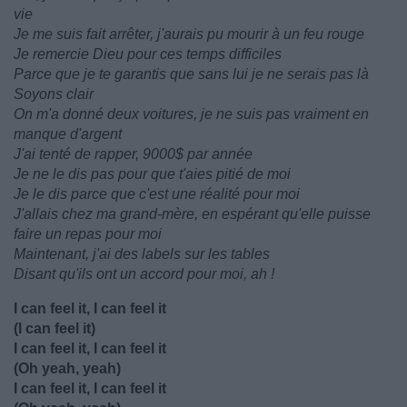
vie
Je me suis fait arrêter, j'aurais pu mourir à un feu rouge
Je remercie Dieu pour ces temps difficiles
Parce que je te garantis que sans lui je ne serais pas là
Soyons clair
On m'a donné deux voitures, je ne suis pas vraiment en
manque d'argent
J'ai tenté de rapper, 9000$ par année
Je ne le dis pas pour que t'aies pitié de moi
Je le dis parce que c'est une réalité pour moi
J'allais chez ma grand-mère, en espérant qu'elle puisse
faire un repas pour moi
Maintenant, j'ai des labels sur les tables
Disant qu'ils ont un accord pour moi, ah !
I can feel it, I can feel it
(I can feel it)
I can feel it, I can feel it
(Oh yeah, yeah)
I can feel it, I can feel it