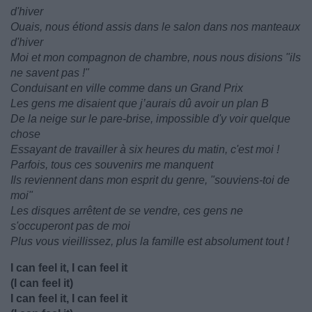
d'hiver
Ouais, nous étiond assis dans le salon dans nos manteaux
d'hiver
Moi et mon compagnon de chambre, nous nous disions "ils
ne savent pas !"
Conduisant en ville comme dans un Grand Prix
Les gens me disaient que j’aurais dû avoir un plan B
De la neige sur le pare-brise, impossible d'y voir quelque
chose
Essayant de travailler à six heures du matin, c'est moi !
Parfois, tous ces souvenirs me manquent
Ils reviennent dans mon esprit du genre, "souviens-toi de
moi"
Les disques arrêtent de se vendre, ces gens ne
s'occuperont pas de moi
Plus vous vieillissez, plus la famille est absolument tout !
I can feel it, I can feel it
(I can feel it)
I can feel it, I can feel it