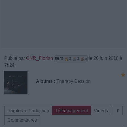
Publié par
GNR_Florian
le 20 juin 2018 à
8970
3
3
5
7h24.
Albums :
Therapy Session
Paroles + Traduction
Téléchargement
Vidéos
⇑
Commentaires