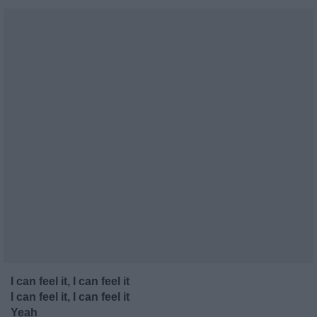
I can feel it, I can feel it
I can feel it, I can feel it
Yeah