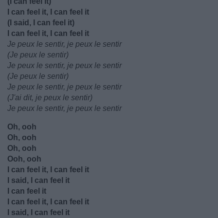
(I can feel it)
I can feel it, I can feel it
(I said, I can feel it)
I can feel it, I can feel it
Je peux le sentir, je peux le sentir
(Je peux le sentir)
Je peux le sentir, je peux le sentir
(Je peux le sentir)
Je peux le sentir, je peux le sentir
(J'ai dit, je peux le sentir)
Je peux le sentir, je peux le sentir
Oh, ooh
Oh, ooh
Oh, ooh
Ooh, ooh
I can feel it, I can feel it
I said, I can feel it
I can feel it
I can feel it, I can feel it
I said, I can feel it