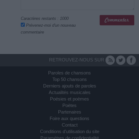
Caractères restants :
1000
Prévenez-moi d'un nouveau
commentaire
RETROUVEZ-NOUS SUR
Paroles de chansons
Top 50 chansons
Derniers ajouts de paroles
Actualités musicales
Poésies et poèmes
Poètes
Partenaires
Foire aux questions
Contact
Conditions d'utilisation du site
Paramètres de confidentialité