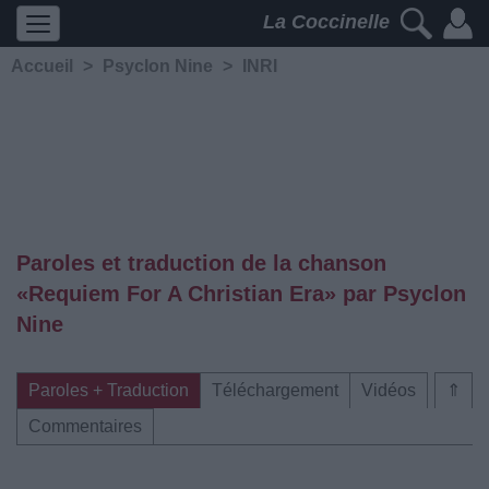
La Coccinelle
Accueil
>
Psyclon Nine
>
INRI
Paroles et traduction de la chanson
«Requiem For A Christian Era» par Psyclon
Nine
Paroles + Traduction
Téléchargement
Vidéos
⇑
Commentaires