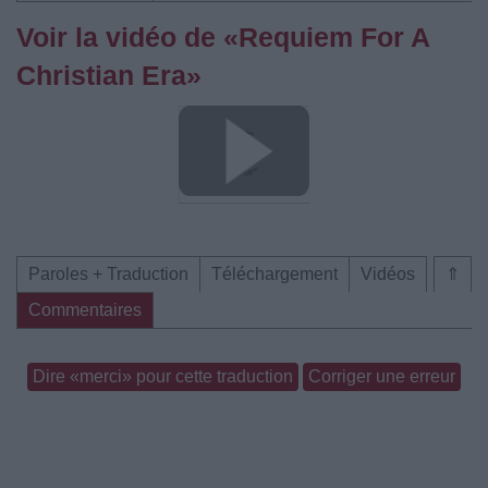
Voir la vidéo de «Requiem For A
Christian Era»
Paroles + Traduction
Téléchargement
Vidéos
⇑
Commentaires
Dire «merci» pour cette traduction
Corriger une erreur