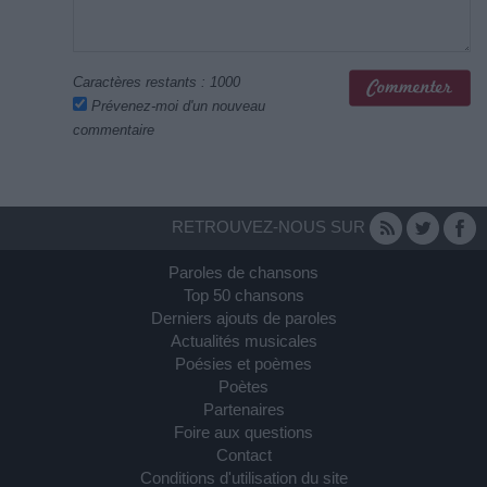
Caractères restants :
1000
Prévenez-moi d'un nouveau
commentaire
RETROUVEZ-NOUS SUR
Paroles de chansons
Top 50 chansons
Derniers ajouts de paroles
Actualités musicales
Poésies et poèmes
Poètes
Partenaires
Foire aux questions
Contact
Conditions d'utilisation du site