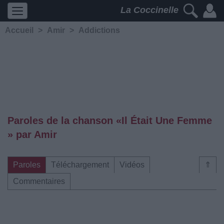
La Coccinelle
Accueil
>
Amir
>
Addictions
Paroles de la chanson «Il Était Une Femme
» par Amir
Paroles
Téléchargement
Vidéos
⇑
Commentaires