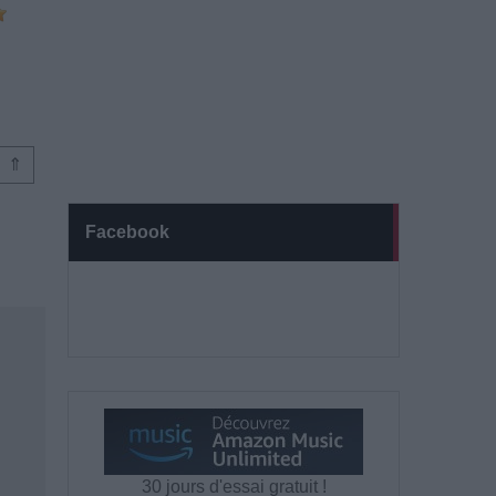
⇑
Facebook
30 jours d'essai gratuit !