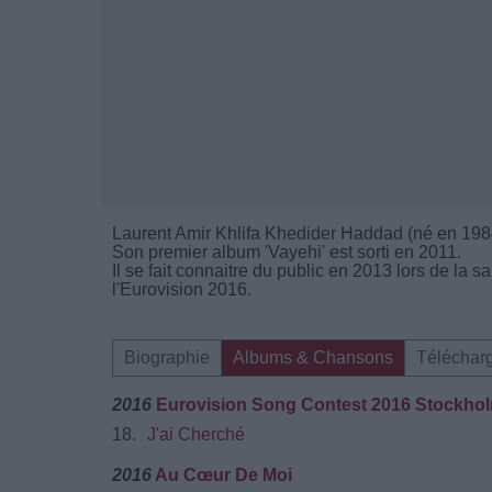
Laurent Amir Khlifa Khedider Haddad (né en 1984 
Son premier album 'Vayehi' est sorti en 2011.
Il se fait connaitre du public en 2013 lors de la s
l'Eurovision 2016.
Biographie
Albums & Chansons
Téléchar
2016
Eurovision Song Contest 2016 Stockho
18.
J'ai Cherché
2016
Au Cœur De Moi