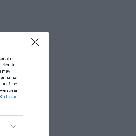
sonal or
ection to
ou may
 personal
out of the
 downstream
B’s List of