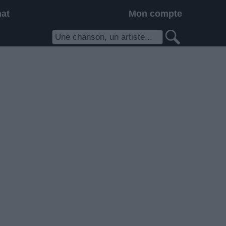
hat
Mon compte