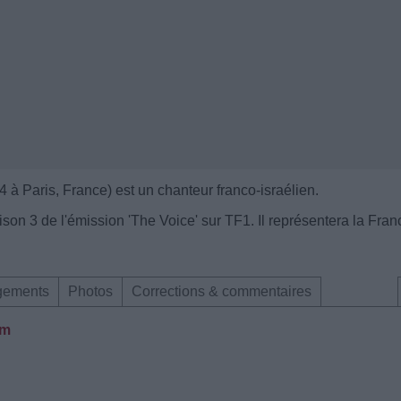
à Paris, France) est un chanteur franco-israélien.
aison 3 de l'émission 'The Voice' sur TF1. Il représentera la Fran
gements
Photos
Corrections & commentaires
lm