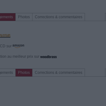
gements
Photos
Corrections & commentaires
e CD sur
ion au meilleur prix sur
gements
Photos
Corrections & commentaires