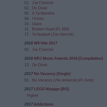
01.
J'ai Cherché
02.
On Dirait
05.
À Ta Manière
06.
I Know
10.
Oasis
11.
Broken Heart (Ft. ABI)
17.
Yo busqué (J'ai cherché)
2016
W9 Hits 2017
02.
J'ai Cherché
2016
NRJ Music Awards 2016 [Compilation]
13.
On Dirait
2017
No Vacancy [Single]
01.
No Vacancy (J'te remercie) (Ft. Amir)
2017
LEGO Ninjago [BO]
Higher
2017
Addictions