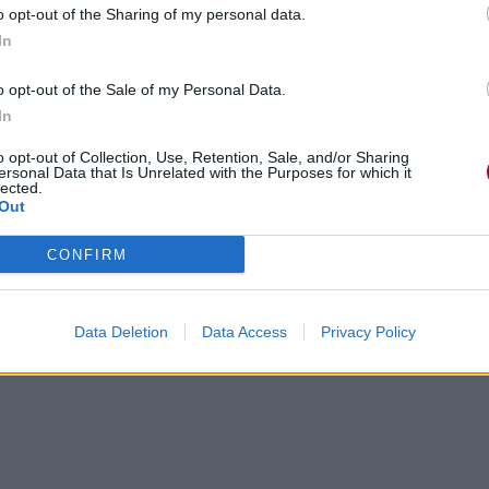
o opt-out of the Sharing of my personal data.
In
o opt-out of the Sale of my Personal Data.
In
o opt-out of Collection, Use, Retention, Sale, and/or Sharing
ersonal Data that Is Unrelated with the Purposes for which it
lected.
Out
CONFIRM
Data Deletion
Data Access
Privacy Policy