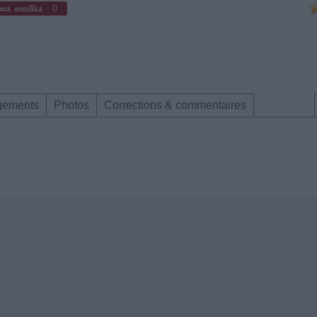
0
gements
Photos
Corrections & commentaires