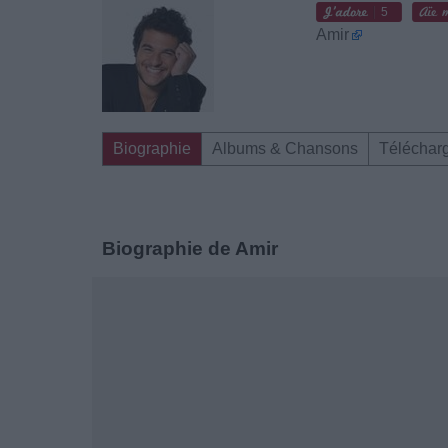
5
Amir
Biographie
Albums & Chansons
Téléchar
Biographie de Amir