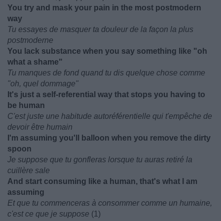
You try and mask your pain in the most postmodern
way
Tu essayes de masquer ta douleur de la façon la plus
postmoderne
You lack substance when you say something like "oh
what a shame"
Tu manques de fond quand tu dis quelque chose comme
"oh, quel dommage"
It's just a self-referential way that stops you having to
be human
C'est juste une habitude autoréférentielle qui t'empêche de
devoir être humain
I'm assuming you'll balloon when you remove the dirty
spoon
Je suppose que tu gonfleras lorsque tu auras retiré la
cuillère sale
And start consuming like a human, that's what I am
assuming
Et que tu commenceras à consommer comme un humaine,
c'est ce que je suppose
(1)