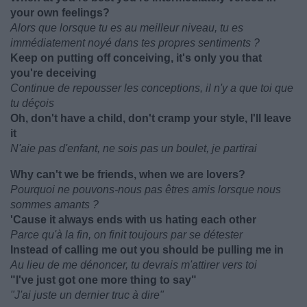
your own feelings?
Alors que lorsque tu es au meilleur niveau, tu es
immédiatement noyé dans tes propres sentiments ?
Keep on putting off conceiving, it's only you that
you're deceiving
Continue de repousser les conceptions, il n'y a que toi que
tu déçois
Oh, don't have a child, don't cramp your style, I'll leave
it
N'aie pas d'enfant, ne sois pas un boulet, je partirai
Why can't we be friends, when we are lovers?
Pourquoi ne pouvons-nous pas êtres amis lorsque nous
sommes amants ?
'Cause it always ends with us hating each other
Parce qu'à la fin, on finit toujours par se détester
Instead of calling me out you should be pulling me in
Au lieu de me dénoncer, tu devrais m'attirer vers toi
"I've just got one more thing to say"
"J'ai juste un dernier truc à dire"