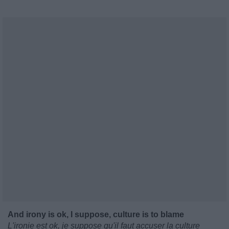
And irony is ok, I suppose, culture is to blame
L'ironie est ok, je suppose qu'il faut accuser la culture