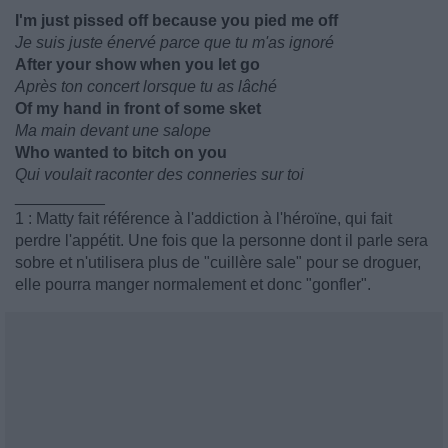
I'm just pissed off because you pied me off
Je suis juste énervé parce que tu m'as ignoré
After your show when you let go
Après ton concert lorsque tu as lâché
Of my hand in front of some sket
Ma main devant une salope
Who wanted to bitch on you
Qui voulait raconter des conneries sur toi
__________
1 : Matty fait référence à l'addiction à l'héroïne, qui fait
perdre l'appétit. Une fois que la personne dont il parle sera
sobre et n'utilisera plus de "cuillère sale" pour se droguer,
elle pourra manger normalement et donc "gonfler".