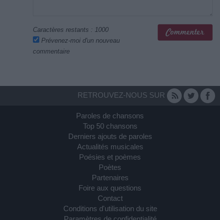
Caractères restants :
1000
Prévenez-moi d'un nouveau
commentaire
RETROUVEZ-NOUS SUR
Paroles de chansons
Top 50 chansons
Derniers ajouts de paroles
Actualités musicales
Poésies et poèmes
Poètes
Partenaires
Foire aux questions
Contact
Conditions d'utilisation du site
Paramètres de confidentialité