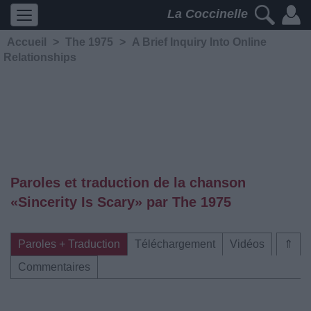
La Coccinelle
Accueil
>
The 1975
>
A Brief Inquiry Into Online
Relationships
Paroles et traduction de la chanson
«Sincerity Is Scary» par The 1975
Paroles + Traduction
Téléchargement
Vidéos
⇑
Commentaires