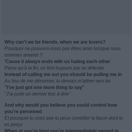
Why can't we be friends, when we are lovers?
Pourquoi ne pouvons-nous pas êtres amis lorsque nous
sommes amants ?
'Cause it always ends with us hating each other
Parce qu'à la fin, on finit toujours par se détester
Instead of calling me out you should be pulling me in
Au lieu de me dénoncer, tu devrais m'attirer vers toi
"I've just got one more thing to say"
"J'ai juste un dernier truc à dire"
And why would you believe you could control how
you're perceived
Et pourquoi tu crois que tu peux contrôler la façon dont tu
es perçu
When at you're best you're intermediately versed in