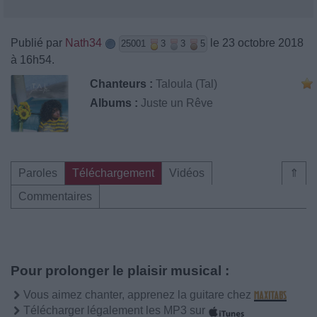
Publié par
Nath34
le 23 octobre 2018
25001
3
3
5
à 16h54.
Chanteurs :
Taloula (Tal)
Albums :
Juste un Rêve
Paroles
Téléchargement
Vidéos
⇑
Commentaires
Pour prolonger le plaisir musical :
Vous aimez chanter, apprenez la guitare chez
Télécharger légalement les MP3 sur