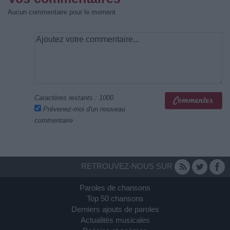
Aucun commentaire pour le moment
Caractères restants :
1000
Prévenez-moi d'un nouveau
commentaire
RETROUVEZ-NOUS SUR
Paroles de chansons
Top 50 chansons
Derniers ajouts de paroles
Actualités musicales