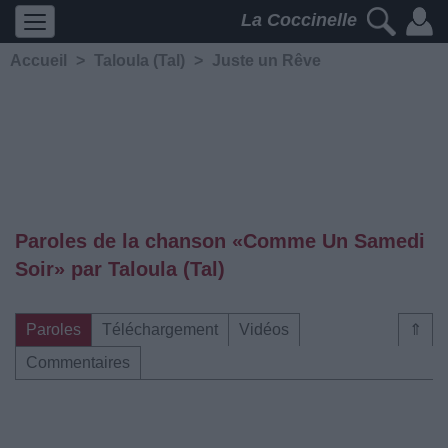
La Coccinelle
Accueil
>
Taloula (Tal)
>
Juste un Rêve
Paroles de la chanson «Comme Un Samedi
Soir» par Taloula (Tal)
Paroles
Téléchargement
Vidéos
⇑
Commentaires