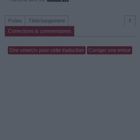
Pistes
Téléchargement
⇑
Corrections & commentaires
Dire «merci» pour cette traduction
Corriger une erreur