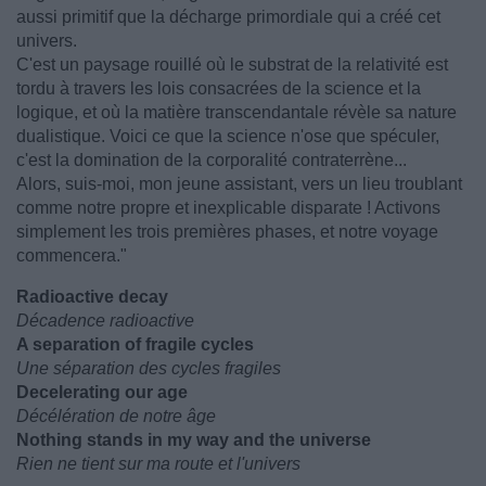
aussi primitif que la décharge primordiale qui a créé cet
univers.
C'est un paysage rouillé où le substrat de la relativité est
tordu à travers les lois consacrées de la science et la
logique, et où la matière transcendantale révèle sa nature
dualistique. Voici ce que la science n'ose que spéculer,
c'est la domination de la corporalité contraterrène...
Alors, suis-moi, mon jeune assistant, vers un lieu troublant
comme notre propre et inexplicable disparate ! Activons
simplement les trois premières phases, et notre voyage
commencera."
Radioactive decay
Décadence radioactive
A separation of fragile cycles
Une séparation des cycles fragiles
Decelerating our age
Décélération de notre âge
Nothing stands in my way and the universe
Rien ne tient sur ma route et l'univers