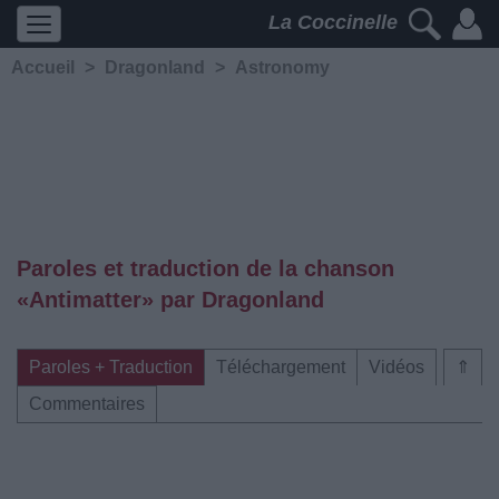
La Coccinelle
Accueil
>
Dragonland
>
Astronomy
Paroles et traduction de la chanson
«Antimatter» par Dragonland
Paroles + Traduction
Téléchargement
Vidéos
⇑
Commentaires