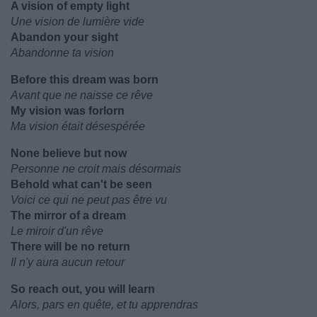
A vision of empty light
Une vision de lumière vide
Abandon your sight
Abandonne ta vision
Before this dream was born
Avant que ne naisse ce rêve
My vision was forlorn
Ma vision était désespérée
None believe but now
Personne ne croit mais désormais
Behold what can't be seen
Voici ce qui ne peut pas être vu
The mirror of a dream
Le miroir d'un rêve
There will be no return
Il n'y aura aucun retour
So reach out, you will learn
Alors, pars en quête, et tu apprendras