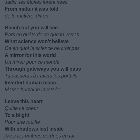
Jadis, les étoiles furent nées
From matter it was told
de la matière, dit-on
Reach out you will see
Pars en quête de ce que tu verras
What science won't believe
Ce en quoi la science ne croit pas
A mirror for this world
Un miroir pour ce monde
Through gateways you will pass
Tu passeras à travers les portails
Inverted human mass
Masse humaine inversée
Leave this heart
Quitte ce coeur
To a blight
Pour une rouille
With shadows lost inside
Avec les ombres perdues en toi