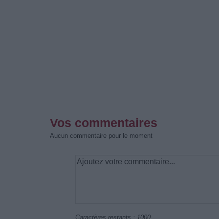
Vos commentaires
Aucun commentaire pour le moment
Caractères restants :
1000