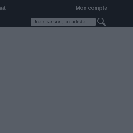
hat
Mon compte