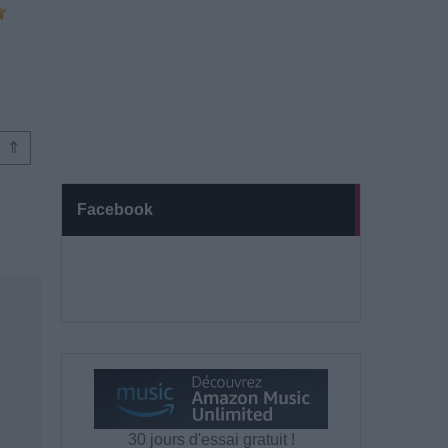
⇑
Facebook
30 jours d'essai gratuit !