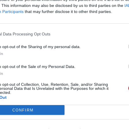
. This information may also be disclosed by us to third parties on the
IA
Participants
that may further disclose it to other third parties.
l Data Processing Opt Outs
o opt-out of the Sharing of my personal data.
In
o opt-out of the Sale of my Personal Data.
In
o opt-out of Collection, Use, Retention, Sale, and/or Sharing
ersonal Data that Is Unrelated with the Purposes for which it
lected.
Out
CONFIRM