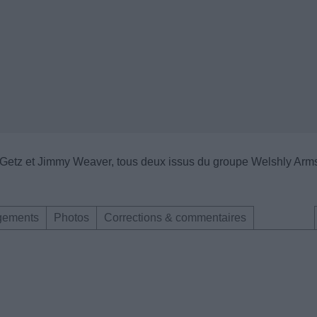
Getz et Jimmy Weaver, tous deux issus du groupe Welshly Arm
gements
Photos
Corrections & commentaires