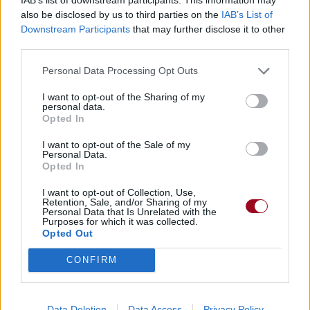
also be disclosed by us to third parties on the
IAB’s List of
Downstream Participants
that may further disclose it to other
third parties.
Personal Data Processing Opt Outs
I want to opt-out of the Sharing of my
personal data.
Opted In
I want to opt-out of the Sale of my
Personal Data.
Opted In
I want to opt-out of Collection, Use,
Retention, Sale, and/or Sharing of my
Personal Data that Is Unrelated with the
Purposes for which it was collected.
Opted Out
CONFIRM
Data Deletion
Data Access
Privacy Policy