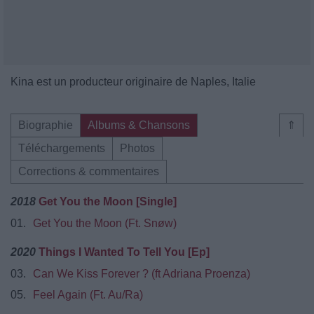
Kina est un producteur originaire de Naples, Italie
Biographie
Albums & Chansons
⇑
Téléchargements
Photos
Corrections & commentaires
2018
Get You the Moon [Single]
01.
Get You the Moon (Ft. Snøw)
2020
Things I Wanted To Tell You [Ep]
03.
Can We Kiss Forever ? (ft Adriana Proenza)
05.
Feel Again (Ft. Au/Ra)