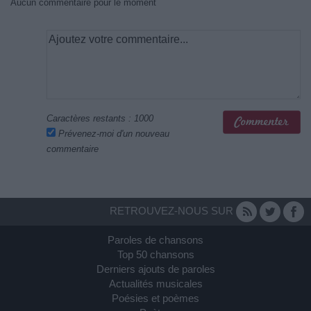
Aucun commentaire pour le moment
Caractères restants :
1000
Prévenez-moi d'un nouveau
commentaire
RETROUVEZ-NOUS SUR
Paroles de chansons
Top 50 chansons
Derniers ajouts de paroles
Actualités musicales
Poésies et poèmes