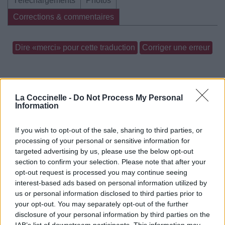
Téléchargements
Photos
Corrections & commentaires
Dire «merci» pour cette traduction
Corriger une erreur
La Coccinelle -
Do Not Process My Personal
Information
If you wish to opt-out of the sale, sharing to third parties, or
processing of your personal or sensitive information for
targeted advertising by us, please use the below opt-out
section to confirm your selection. Please note that after your
opt-out request is processed you may continue seeing
interest-based ads based on personal information utilized by
us or personal information disclosed to third parties prior to
your opt-out. You may separately opt-out of the further
disclosure of your personal information by third parties on the
IAB’s list of downstream participants. This information may