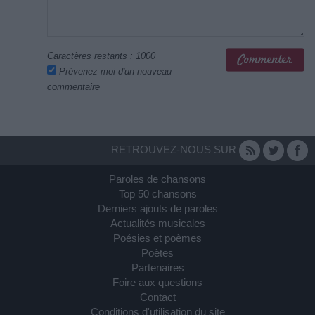
Caractères restants :
1000
Prévenez-moi d'un nouveau
commentaire
RETROUVEZ-NOUS SUR
Paroles de chansons
Top 50 chansons
Derniers ajouts de paroles
Actualités musicales
Poésies et poèmes
Poètes
Partenaires
Foire aux questions
Contact
Conditions d'utilisation du site