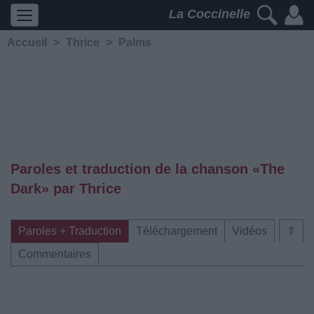
La Coccinelle
Accueil
>
Thrice
>
Palms
Paroles et traduction de la chanson «The
Dark» par Thrice
Paroles + Traduction
Téléchargement
Vidéos
⇑
Commentaires