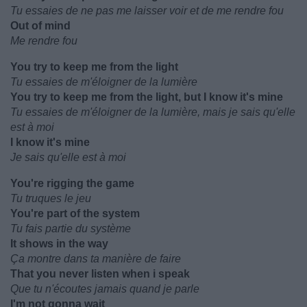
Tu essaies de ne pas me laisser voir et de me rendre fou
Out of mind
Me rendre fou
You try to keep me from the light
Tu essaies de m'éloigner de la lumière
You try to keep me from the light, but I know it's mine
Tu essaies de m'éloigner de la lumière, mais je sais qu'elle
est à moi
I know it's mine
Je sais qu'elle est à moi
You're rigging the game
Tu truques le jeu
You're part of the system
Tu fais partie du système
It shows in the way
Ça montre dans ta manière de faire
That you never listen when i speak
Que tu n'écoutes jamais quand je parle
I'm not gonna wait