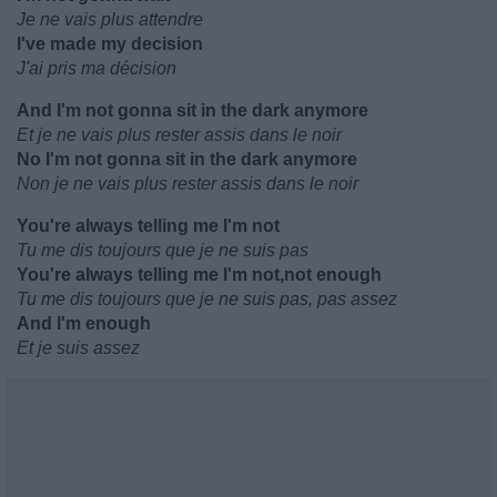
Je ne vais plus attendre
I've made my decision
J'ai pris ma décision
And I'm not gonna sit in the dark anymore
Et je ne vais plus rester assis dans le noir
No I'm not gonna sit in the dark anymore
Non je ne vais plus rester assis dans le noir
You're always telling me I'm not
Tu me dis toujours que je ne suis pas
You're always telling me I'm not,not enough
Tu me dis toujours que je ne suis pas, pas assez
And I'm enough
Et je suis assez