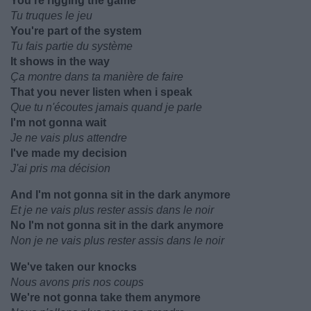
You're rigging the game
Tu truques le jeu
You're part of the system
Tu fais partie du système
It shows in the way
Ça montre dans ta manière de faire
That you never listen when i speak
Que tu n'écoutes jamais quand je parle
I'm not gonna wait
Je ne vais plus attendre
I've made my decision
J'ai pris ma décision
And I'm not gonna sit in the dark anymore
Et je ne vais plus rester assis dans le noir
No I'm not gonna sit in the dark anymore
Non je ne vais plus rester assis dans le noir
We've taken our knocks
Nous avons pris nos coups
We're not gonna take them anymore