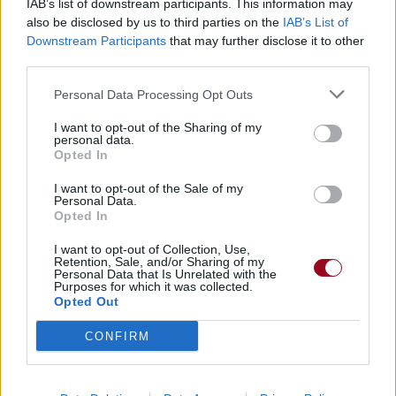
IAB’s list of downstream participants. This information may
also be disclosed by us to third parties on the
IAB’s List of
Downstream Participants
that may further disclose it to other
third parties.
Personal Data Processing Opt Outs
I want to opt-out of the Sharing of my
personal data.
Opted In
I want to opt-out of the Sale of my
Personal Data.
Opted In
I want to opt-out of Collection, Use,
Retention, Sale, and/or Sharing of my
Personal Data that Is Unrelated with the
Purposes for which it was collected.
Opted Out
CONFIRM