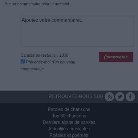
Aucun commentaire pour le moment
Caractères restants :
1000
Prévenez-moi d'un nouveau
commentaire
RETROUVEZ-NOUS SUR
Paroles de chansons
Top 50 chansons
Derniers ajouts de paroles
Actualités musicales
Poésies et poèmes