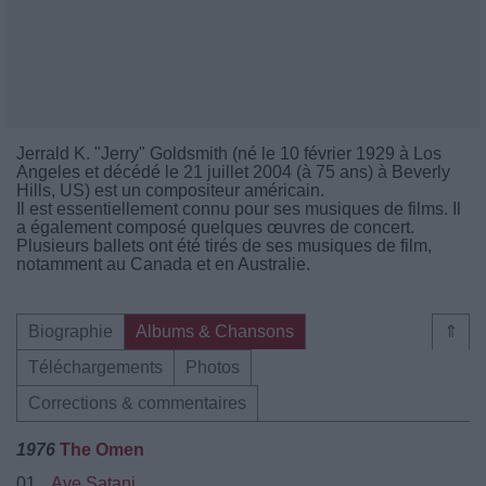
Jerrald K. "Jerry" Goldsmith (né le 10 février 1929 à Los
Angeles et décédé le 21 juillet 2004 (à 75 ans) à Beverly
Hills, US) est un compositeur américain.
Il est essentiellement connu pour ses musiques de films. Il
a également composé quelques œuvres de concert.
Plusieurs ballets ont été tirés de ses musiques de film,
notamment au Canada et en Australie.
Biographie
Albums & Chansons
⇑
Téléchargements
Photos
Corrections & commentaires
1976
The Omen
01.
Ave Satani