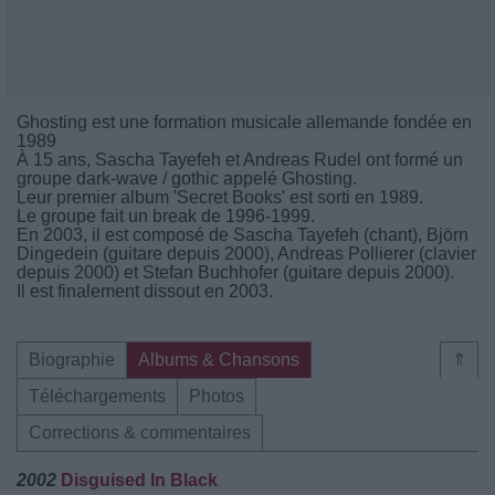
Ghosting est une formation musicale allemande fondée en
1989
À 15 ans, Sascha Tayefeh et Andreas Rudel ont formé un
groupe dark-wave / gothic appelé Ghosting.
Leur premier album 'Secret Books' est sorti en 1989.
Le groupe fait un break de 1996-1999.
En 2003, il est composé de Sascha Tayefeh (chant), Björn
Dingedein (guitare depuis 2000), Andreas Pollierer (clavier
depuis 2000) et Stefan Buchhofer (guitare depuis 2000).
Il est finalement dissout en 2003.
Biographie
Albums & Chansons
⇑
Téléchargements
Photos
Corrections & commentaires
2002
Disguised In Black