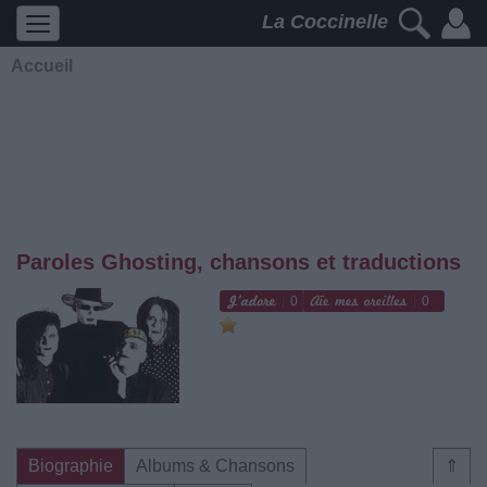
La Coccinelle
Accueil
Paroles Ghosting, chansons et traductions
0
0
Biographie
Albums & Chansons
⇑