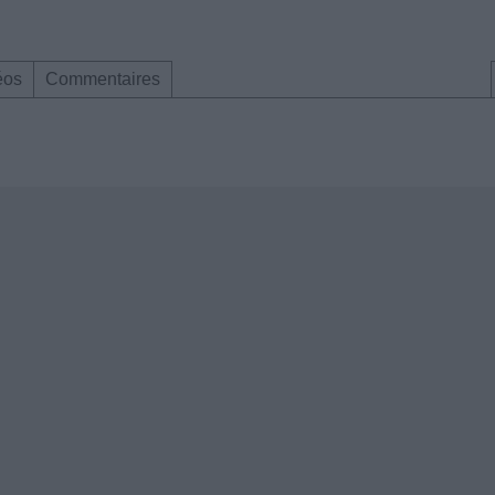
éos
Commentaires