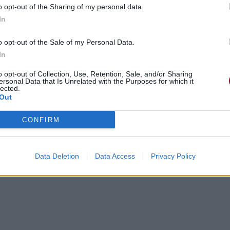
o opt-out of the Sharing of my personal data.
In
o opt-out of the Sale of my Personal Data.
In
ht
o opt-out of Collection, Use, Retention, Sale, and/or Sharing
 combat
ersonal Data that Is Unrelated with the Purposes for which it
lected.
Out
CONFIRM
Data Deletion
Data Access
Privacy Policy