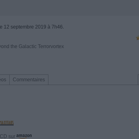
e 12 septembre 2019 à 7h46.
nd the Galactic Terrorvortex
éos
Commentaires
e CD sur