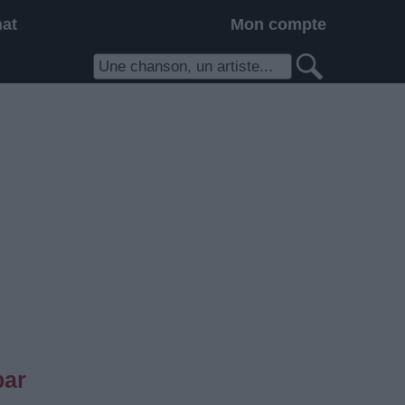
hat
Mon compte
par