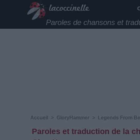
Paroles de chansons et trad
Accueil
>
GloryHammer
>
Legends From Bey
Paroles et traduction de la 