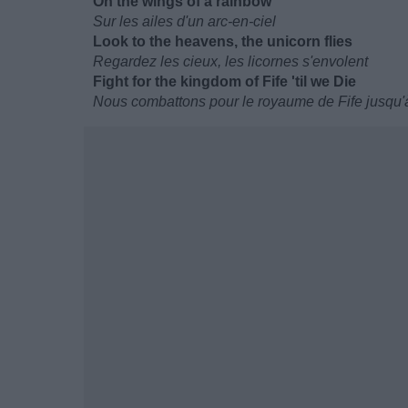
On the wings of a rainbow
Sur les ailes d'un arc-en-ciel
Look to the heavens, the unicorn flies
Regardez les cieux, les licornes s'envolent
Fight for the kingdom of Fife 'til we Die
Nous combattons pour le royaume de Fife jusqu'à