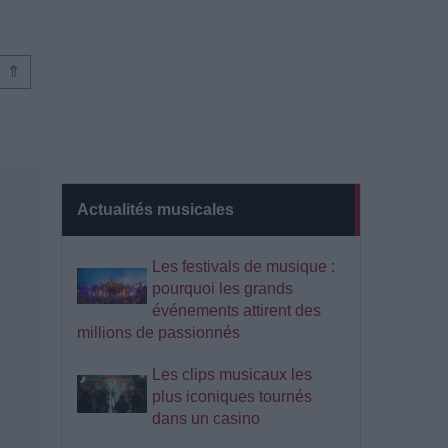
⇑
Actualités musicales
Les festivals de musique :
pourquoi les grands
événements attirent des
millions de passionnés
Les clips musicaux les
plus iconiques tournés
dans un casino