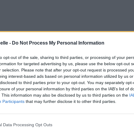
elle -
Do Not Process My Personal Information
to opt-out of the sale, sharing to third parties, or processing of your per
formation for targeted advertising by us, please use the below opt-out s
r selection. Please note that after your opt-out request is processed y
eing interest-based ads based on personal information utilized by us or
disclosed to third parties prior to your opt-out. You may separately opt-
losure of your personal information by third parties on the IAB’s list of
. This information may also be disclosed by us to third parties on the
IA
ail
Participants
that may further disclose it to other third parties.
 de Crail
ss
es ténèbres
l Data Processing Opt Outs
n this day
s de Dundee