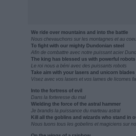
We ride over mountains and into the battle
Nous chevauchons sur les montagnes et au coeur 
To fight with our mighty Dundonian steel
Afin de combattre avec notre puissant acier Dun
The king has blessed us with powerful robots
Le roi nous a béni avec des puissants robots
Take aim with your lasers and unicorn blades
Visez avec vos lasers et vos lames de licornes fa
Into the fortress of evil
Dans la forteresse du mal
Wielding the force of the astral hammer
Je brandis la puissance du marteau astral
Kill all the goblins and wizards who stand in 
Nous tuons tous les gobelins et magiciens sur no
On the wings of a rainbow