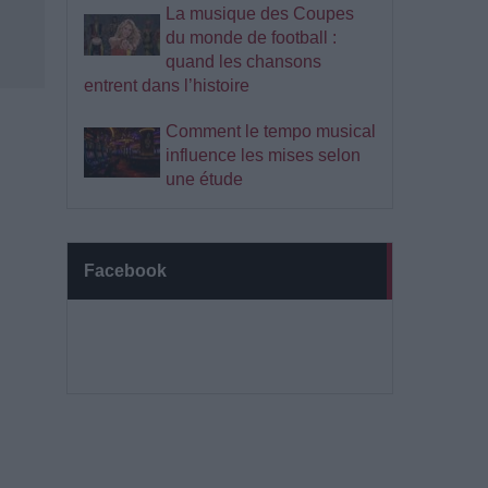
La musique des Coupes
du monde de football :
quand les chansons
entrent dans l’histoire
Comment le tempo musical
influence les mises selon
une étude
Facebook