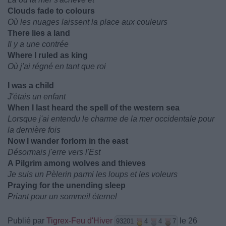
Clouds fade to colours
Où les nuages laissent la place aux couleurs
There lies a land
Il y a une contrée
Where I ruled as king
Où j'ai régné en tant que roi
I was a child
J'étais un enfant
When I last heard the spell of the western sea
Lorsque j'ai entendu le charme de la mer occidentale pour
la dernière fois
Now I wander forlorn in the east
Désormais j'erre vers l'Est
A Pilgrim among wolves and thieves
Je suis un Pèlerin parmi les loups et les voleurs
Praying for the unending sleep
Priant pour un sommeil éternel
Publié par
Tigrex-Feu d'Hiver
le 26
93201
4
4
7