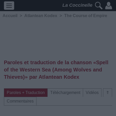
La Coccinelle
Accueil
>
Atlantean Kodex
>
The Course of Empire
Paroles et traduction de la chanson «Spell
of the Western Sea (Among Wolves and
Thieves)» par Atlantean Kodex
Paroles + Traduction
Téléchargement
Vidéos
⇑
Commentaires