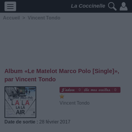
La Coccinelle
Accueil
>
Vincent Tondo
Album «Le Matelot Marco Polo [Single]»,
par Vincent Tondo
0
0
Vincent Tondo
Date de sortie :
28 février 2017