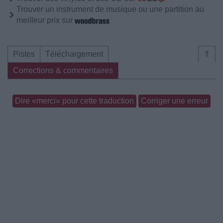
Trouver un instrument de musique ou une partition au
meilleur prix sur
Pistes
Téléchargement
⇑
Corrections & commentaires
Dire «merci» pour cette traduction
Corriger une erreur