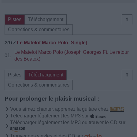
Pistes
Téléchargement
⇑
Corrections & commentaires
2017
Le Matelot Marco Polo [Single]
Le Matelot Marco Polo (Joseph Georges Ft. Le retour
01.
des Beatox)
Pistes
Téléchargement
⇑
Corrections & commentaires
Pour prolonger le plaisir musical :
Vous aimez chanter, apprenez la guitare chez
Télécharger légalement les MP3 sur
Télécharger légalement les MP3 ou trouver le CD sur
Trouver des vinyles et des CD sur