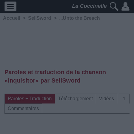
La Coccinelle
Accueil
>
SellSword
>
...Unto the Breach
Paroles et traduction de la chanson
«Inquisitor» par SellSword
Paroles + Traduction
Téléchargement
Vidéos
⇑
Commentaires