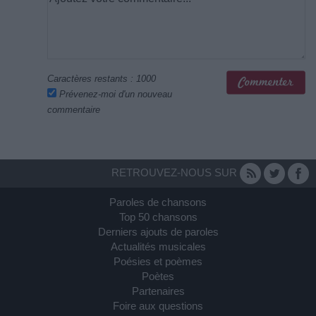
Caractères restants :
1000
Prévenez-moi d'un nouveau
commentaire
RETROUVEZ-NOUS SUR
Paroles de chansons
Top 50 chansons
Derniers ajouts de paroles
Actualités musicales
Poésies et poèmes
Poètes
Partenaires
Foire aux questions