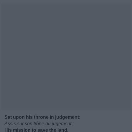
Sat upon his throne in judgement;
Assis sur son trône du jugement ;
His mission to save the land,