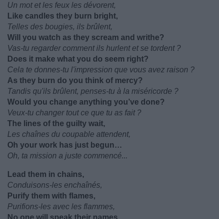
Un mot et les feux les dévorent,
Like candles they burn bright,
Telles des bougies, ils brûlent,
Will you watch as they scream and writhe?
Vas-tu regarder comment ils hurlent et se tordent ?
Does it make what you do seem right?
Cela te donnes-tu l'impression que vous avez raison ?
As they burn do you think of mercy?
Tandis qu'ils brûlent, penses-tu à la miséricorde ?
Would you change anything you’ve done?
Veux-tu changer tout ce que tu as fait ?
The lines of the guilty wait,
Les chaînes du coupable attendent,
Oh your work has just begun…
Oh, ta mission a juste commencé...
Lead them in chains,
Conduisons-les enchaînés,
Purify them with flames,
Purifions-les avec les flammes,
No one will speak their names,