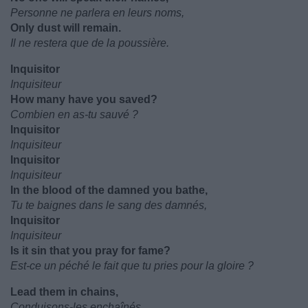
Personne ne parlera en leurs noms,
Only dust will remain.
Il ne restera que de la poussière.
Inquisitor
Inquisiteur
How many have you saved?
Combien en as-tu sauvé ?
Inquisitor
Inquisiteur
Inquisitor
Inquisiteur
In the blood of the damned you bathe,
Tu te baignes dans le sang des damnés,
Inquisitor
Inquisiteur
Is it sin that you pray for fame?
Est-ce un péché le fait que tu pries pour la gloire ?
Lead them in chains,
Conduisons-les enchaînés,