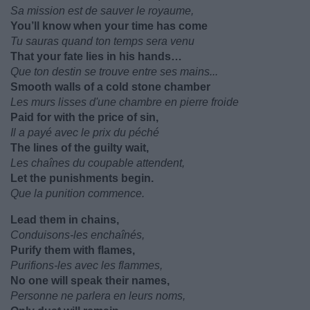
Sa mission est de sauver le royaume,
You’ll know when your time has come
Tu sauras quand ton temps sera venu
That your fate lies in his hands…
Que ton destin se trouve entre ses mains...
Smooth walls of a cold stone chamber
Les murs lisses d'une chambre en pierre froide
Paid for with the price of sin,
Il a payé avec le prix du péché
The lines of the guilty wait,
Les chaînes du coupable attendent,
Let the punishments begin.
Que la punition commence.
Lead them in chains,
Conduisons-les enchaînés,
Purify them with flames,
Purifions-les avec les flammes,
No one will speak their names,
Personne ne parlera en leurs noms,