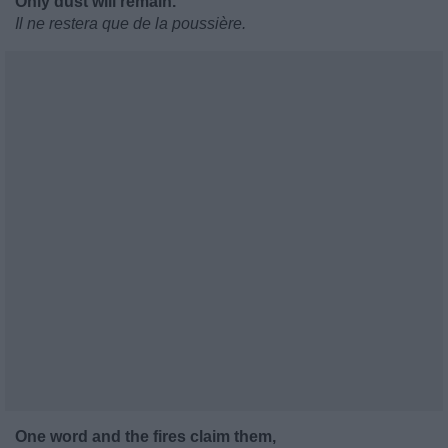
Only dust will remain.
Il ne restera que de la poussière.
One word and the fires claim them,