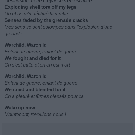
Désillusion, notre croyance s'en est allée
Exploding shell tore off my legs
Un obus m'a déchiré la jambe
Senses faded by the grenade cracks
Mes sens se sont estompés dans l'explosion d'une
grenade
Warchild, Warchild
Enfant de guerre, enfant de guerre
We fought and died for it
On s'est battu et on en est mort
Warchild, Warchild
Enfant de guerre, enfant de guerre
We cried and bleeded for it
On a pleuré et fûmes blessés pour ça
Wake up now
Maintenant, réveillons-nous !