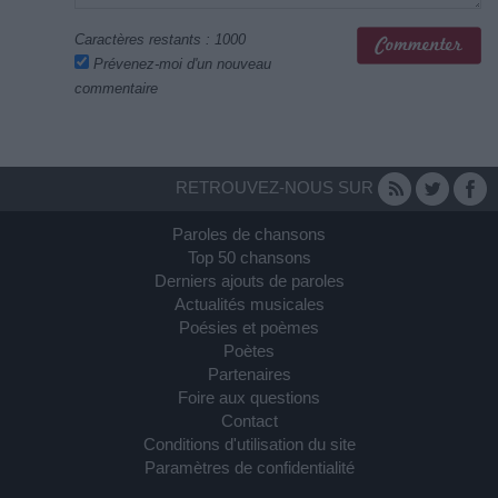
Caractères restants :
1000
Prévenez-moi d'un nouveau
commentaire
RETROUVEZ-NOUS SUR
Paroles de chansons
Top 50 chansons
Derniers ajouts de paroles
Actualités musicales
Poésies et poèmes
Poètes
Partenaires
Foire aux questions
Contact
Conditions d'utilisation du site
Paramètres de confidentialité