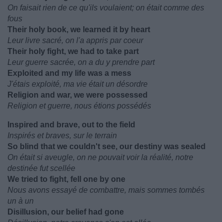
On faisait rien de ce qu'ils voulaient; on était comme des
fous
Their holy book, we learned it by heart
Leur livre sacré, on l'a appris par coeur
Their holy fight, we had to take part
Leur guerre sacrée, on a du y prendre part
Exploited and my life was a mess
J'étais exploité, ma vie était un désordre
Religion and war, we were possessed
Religion et guerre, nous étions possédés
Inspired and brave, out to the field
Inspirés et braves, sur le terrain
So blind that we couldn't see, our destiny was sealed
On était si aveugle, on ne pouvait voir la réalité, notre
destinée fut scellée
We tried to fight, fell one by one
Nous avons essayé de combattre, mais sommes tombés
un à un
Disillusion, our belief had gone