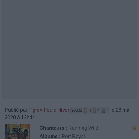
Publié par
Tigrex-Feu d'Hiver
le 26 mai
93331
4
4
7
2020 à 12h44.
Chanteurs :
Running Wild
Albums :
Port Royal