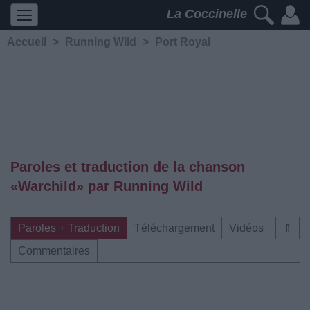
La Coccinelle
Accueil
>
Running Wild
>
Port Royal
Paroles et traduction de la chanson
«Warchild» par Running Wild
Paroles + Traduction
Téléchargement
Vidéos
⇑
Commentaires