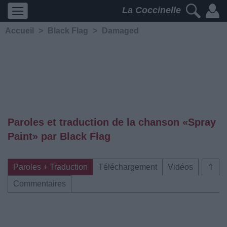
La Coccinelle
Accueil
>
Black Flag
>
Damaged
Paroles et traduction de la chanson «Spray
Paint» par Black Flag
Paroles + Traduction
Téléchargement
Vidéos
⇑
Commentaires