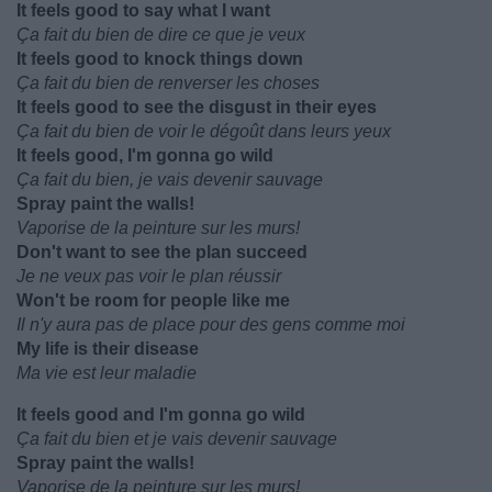
It feels good to say what I want
Ça fait du bien de dire ce que je veux
It feels good to knock things down
Ça fait du bien de renverser les choses
It feels good to see the disgust in their eyes
Ça fait du bien de voir le dégoût dans leurs yeux
It feels good, I'm gonna go wild
Ça fait du bien, je vais devenir sauvage
Spray paint the walls!
Vaporise de la peinture sur les murs!
Don't want to see the plan succeed
Je ne veux pas voir le plan réussir
Won't be room for people like me
Il n'y aura pas de place pour des gens comme moi
My life is their disease
Ma vie est leur maladie
It feels good and I'm gonna go wild
Ça fait du bien et je vais devenir sauvage
Spray paint the walls!
Vaporise de la peinture sur les murs!