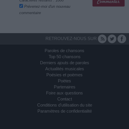
Caractères restants :
1000
Prévenez-moi d'un nouveau
commentaire
RETROUVEZ-NOUS SUR
Paroles de chansons
Top 50 chansons
Derniers ajouts de paroles
Actualités musicales
Poésies et poèmes
Poètes
Partenaires
Foire aux questions
Contact
Conditions d'utilisation du site
Paramètres de confidentialité