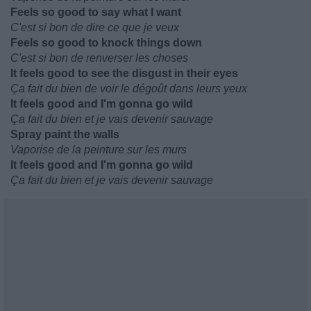
Feels so good to say what I want
C'est si bon de dire ce que je veux
Feels so good to knock things down
C'est si bon de renverser les choses
It feels good to see the disgust in their eyes
Ça fait du bien de voir le dégoût dans leurs yeux
It feels good and I'm gonna go wild
Ça fait du bien et je vais devenir sauvage
Spray paint the walls
Vaporise de la peinture sur les murs
It feels good and I'm gonna go wild
Ça fait du bien et je vais devenir sauvage