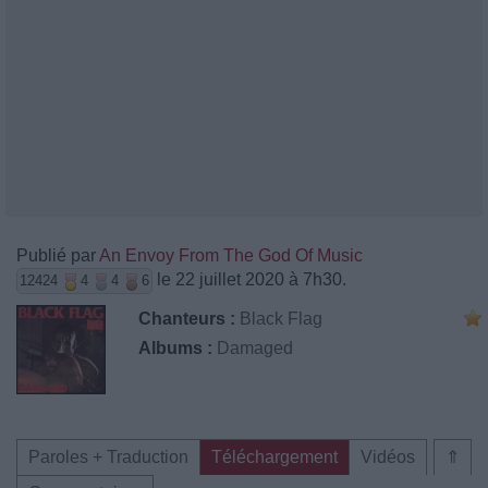
Publié par
An Envoy From The God Of Music
le 22 juillet 2020 à 7h30.
12424
4
4
6
Chanteurs :
Black Flag
Albums :
Damaged
Paroles + Traduction
Téléchargement
Vidéos
⇑