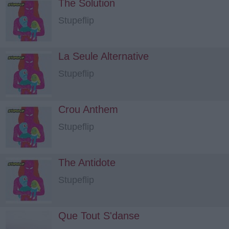
The Solution
Stupeflip
La Seule Alternative
Stupeflip
Crou Anthem
Stupeflip
The Antidote
Stupeflip
Que Tout S'danse