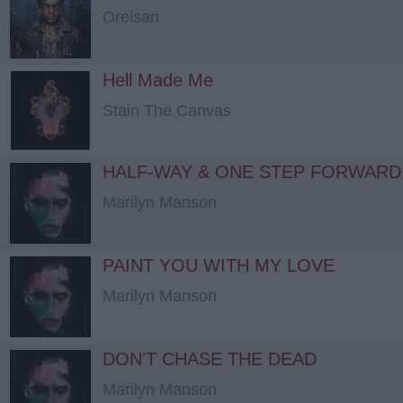
Orelsan
Hell Made Me
Stain The Canvas
HALF-WAY & ONE STEP FORWARD
Marilyn Manson
PAINT YOU WITH MY LOVE
Marilyn Manson
DON'T CHASE THE DEAD
Marilyn Manson