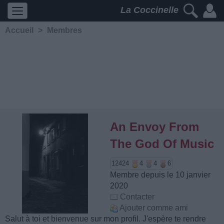
La Coccinelle
Accueil
>
Membres
An Envoy From
The God Of Music
12424
4
4
6
Membre depuis le 10 janvier
2020
Contacter
Ajouter comme ami
Salut à toi et bienvenue sur mon profil. J'espère te rendre