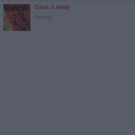
Gave It Away
Rancid