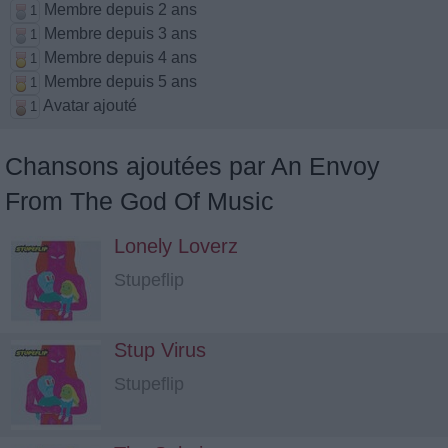
Membre depuis 2 ans
1
Membre depuis 3 ans
1
Membre depuis 4 ans
1
Membre depuis 5 ans
1
Avatar ajouté
1
Chansons ajoutées par An Envoy
From The God Of Music
Lonely Loverz
Stupeflip
Stup Virus
Stupeflip