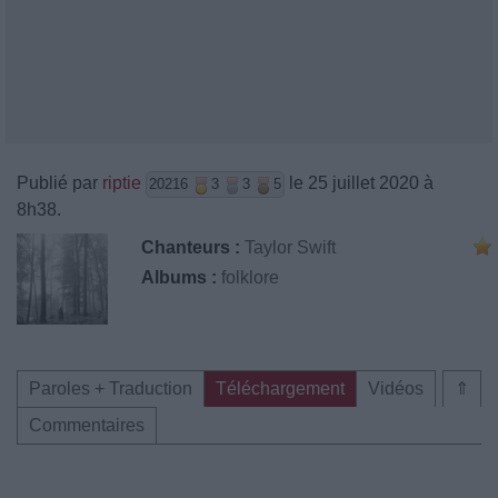
Publié par
riptie
le 25 juillet 2020 à
20216
3
3
5
8h38.
Chanteurs :
Taylor Swift
Albums :
folklore
Paroles + Traduction
Téléchargement
Vidéos
⇑
Commentaires