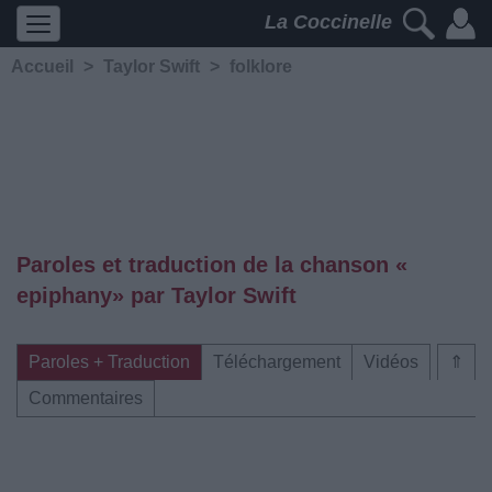
La Coccinelle
Accueil
>
Taylor Swift
>
folklore
Paroles et traduction de la chanson «​
epiphany» par Taylor Swift
Paroles + Traduction
Téléchargement
Vidéos
⇑
Commentaires