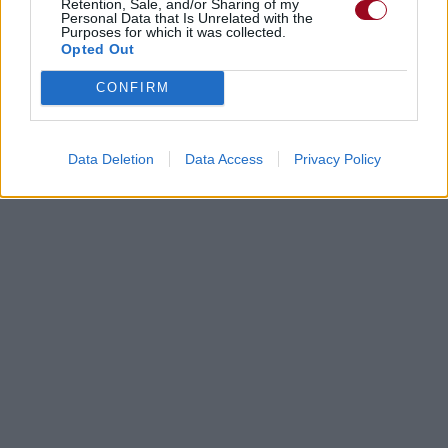
Retention, Sale, and/or Sharing of my
Personal Data that Is Unrelated with the
Purposes for which it was collected.
Opted Out
CONFIRM
Data Deletion
Data Access
Privacy Policy