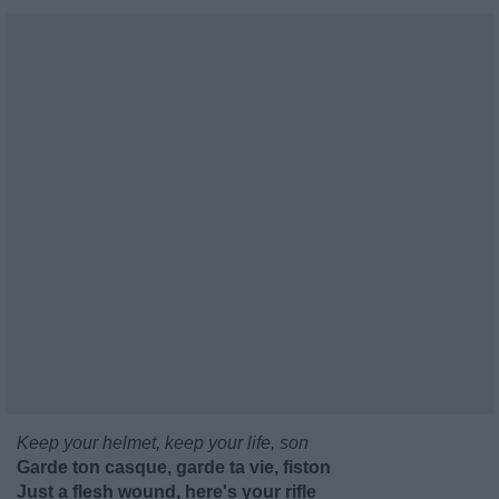
Keep your helmet, keep your life, son
Garde ton casque, garde ta vie, fiston
Just a flesh wound, here's your rifle