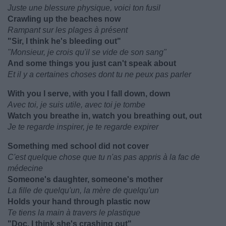
Juste une blessure physique, voici ton fusil
Crawling up the beaches now
Rampant sur les plages à présent
"Sir, I think he's bleeding out"
"Monsieur, je crois qu'il se vide de son sang"
And some things you just can't speak about
Et il y a certaines choses dont tu ne peux pas parler
With you I serve, with you I fall down, down
Avec toi, je suis utile, avec toi je tombe
Watch you breathe in, watch you breathing out, out
Je te regarde inspirer, je te regarde expirer
Something med school did not cover
C'est quelque chose que tu n'as pas appris à la fac de
médecine
Someone's daughter, someone's mother
La fille de quelqu'un, la mère de quelqu'un
Holds your hand through plastic now
Te tiens la main à travers le plastique
"Doc, I think she's crashing out"