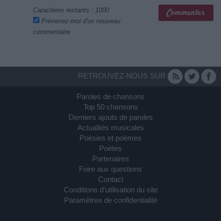
Caractères restants :
1000
Prévenez-moi d'un nouveau
commentaire
RETROUVEZ-NOUS SUR
Paroles de chansons
Top 50 chansons
Derniers ajouts de paroles
Actualités musicales
Poésies et poèmes
Poètes
Partenaires
Foire aux questions
Contact
Conditions d'utilisation du site
Paramètres de confidentialité