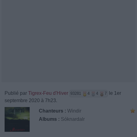
Publié par
Tigrex-Feu d'Hiver
le 1er
93281
4
4
7
septembre 2020 à 7h23.
Chanteurs :
Windir
Albums :
Sóknardalr