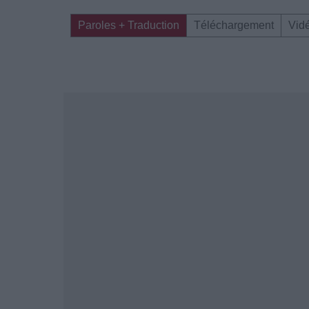
Paroles + Traduction
Téléchargement
Vid