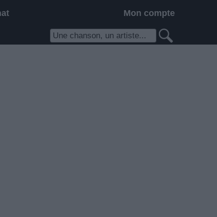
hat
Mon compte