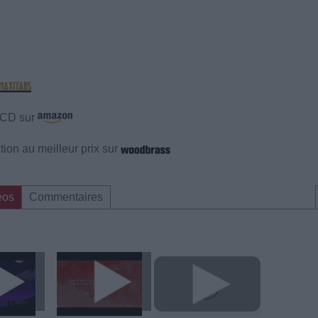
e CD sur
ion au meilleur prix sur
éos
Commentaires