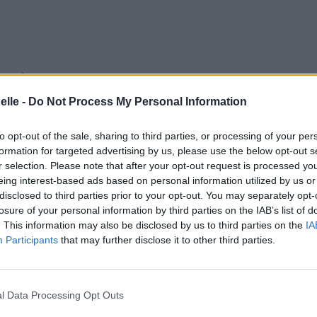
partir
elle -
Do Not Process My Personal Information
to opt-out of the sale, sharing to third parties, or processing of your per
formation for targeted advertising by us, please use the below opt-out s
r selection. Please note that after your opt-out request is processed y
te sauver
eing interest-based ads based on personal information utilized by us or
disclosed to third parties prior to your opt-out. You may separately opt-
losure of your personal information by third parties on the IAB’s list of
. This information may also be disclosed by us to third parties on the
IA
Participants
that may further disclose it to other third parties.
l Data Processing Opt Outs