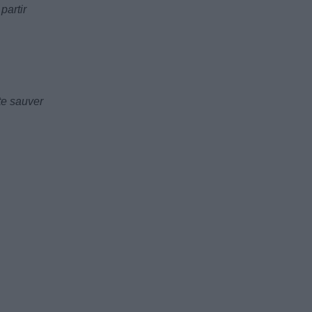
partir
te sauver