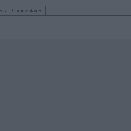
éos
Commentaires