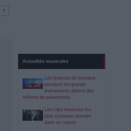
⇑
Actualités musicales
Les festivals de musique :
pourquoi les grands
événements attirent des
millions de passionnés
Les clips musicaux les
plus iconiques tournés
dans un casino