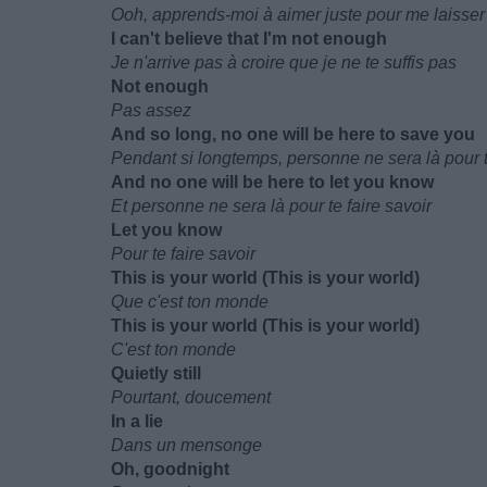
Ooh, apprends-moi à aimer juste pour me laisser 
I can't believe that I'm not enough
Je n'arrive pas à croire que je ne te suffis pas
Not enough
Pas assez
And so long, no one will be here to save you
Pendant si longtemps, personne ne sera là pour 
And no one will be here to let you know
Et personne ne sera là pour te faire savoir
Let you know
Pour te faire savoir
This is your world (This is your world)
Que c'est ton monde
This is your world (This is your world)
C'est ton monde
Quietly still
Pourtant, doucement
In a lie
Dans un mensonge
Oh, goodnight