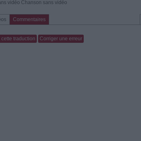
ns vidéo
Chanson sans vidéo
éos
Commentaires
cette traduction
Corriger une erreur