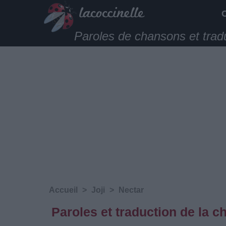
Paroles de chansons et trad
Accueil
>
Joji
>
Nectar
Paroles et traduction de la 