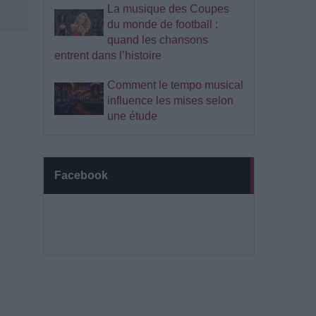
La musique des Coupes
du monde de football :
quand les chansons
entrent dans l’histoire
Comment le tempo musical
influence les mises selon
une étude
Facebook