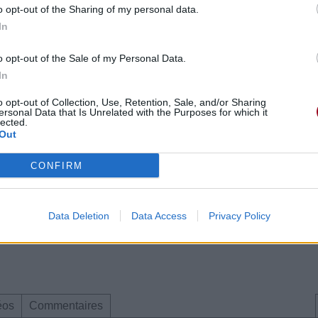
o opt-out of the Sharing of my personal data.
In
o opt-out of the Sale of my Personal Data.
In
o opt-out of Collection, Use, Retention, Sale, and/or Sharing
ersonal Data that Is Unrelated with the Purposes for which it
lected.
Out
CONFIRM
re 2020 à 10h01.
Data Deletion
Data Access
Privacy Policy
éos
Commentaires