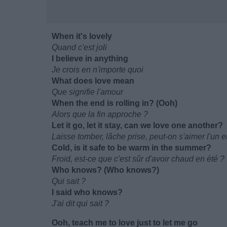
When it's lovely
Quand c'est joli
I believe in anything
Je crois en n'importe quoi
What does love mean
Que signifie l'amour
When the end is rolling in? (Ooh)
Alors que la fin approche ?
Let it go, let it stay, can we love one another?
Laisse tomber, lâche prise, peut-on s'aimer l'un et
Cold, is it safe to be warm in the summer?
Froid, est-ce que c'est sûr d'avoir chaud en été ?
Who knows? (Who knows?)
Qui sait ?
I said who knows?
J'ai dit qui sait ?
Ooh, teach me to love just to let me go