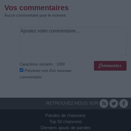
Vos commentaires
Aucun commentaire pour le moment
Caractères restants :
1000
Prévenez-moi d'un nouveau
commentaire
RETROUVEZ-NOUS SUR
Paroles de chansons
Top 50 chansons
Derniers ajouts de paroles