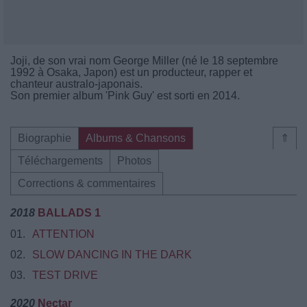
Joji, de son vrai nom George Miller (né le 18 septembre
1992 à Osaka, Japon) est un producteur, rapper et
chanteur australo-japonais.
Son premier album 'Pink Guy' est sorti en 2014.
Biographie
Albums & Chansons
⇑
Téléchargements
Photos
Corrections & commentaires
2018
BALLADS 1
01.
ATTENTION
02.
SLOW DANCING IN THE DARK
03.
TEST DRIVE
2020
Nectar