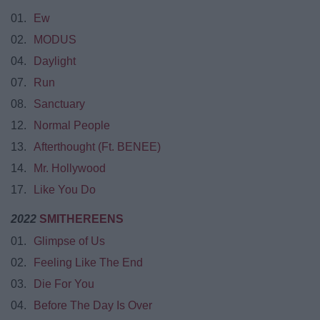
01.
Ew
02.
MODUS
04.
Daylight
07.
Run
08.
Sanctuary
12.
Normal People
13.
Afterthought (Ft. BENEE)
14.
Mr. Hollywood
17.
Like You Do
2022
SMITHEREENS
01.
Glimpse of Us
02.
Feeling Like The End
03.
Die For You
04.
Before The Day Is Over