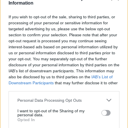
Information
Biographie
Albums & Chansons
⇑
Téléchargements
Photos
If you wish to opt-out of the sale, sharing to third parties, or
processing of your personal or sensitive information for
Corrections & commentaires
targeted advertising by us, please use the below opt-out
section to confirm your selection. Please note that after your
opt-out request is processed you may continue seeing
Dire «merci» pour cette traduction
Corriger une erreur
interest-based ads based on personal information utilized by
us or personal information disclosed to third parties prior to
your opt-out. You may separately opt-out of the further
disclosure of your personal information by third parties on the
IAB’s list of downstream participants. This information may
also be disclosed by us to third parties on the
IAB’s List of
Downstream Participants
that may further disclose it to other
third parties.
Personal Data Processing Opt Outs
I want to opt-out of the Sharing of my
personal data.
Opted In