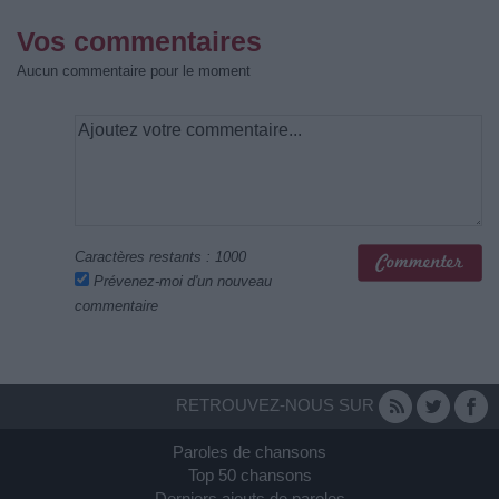
Vos commentaires
Aucun commentaire pour le moment
Caractères restants :
1000
Prévenez-moi d'un nouveau
commentaire
RETROUVEZ-NOUS SUR
Paroles de chansons
Top 50 chansons
Derniers ajouts de paroles