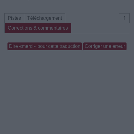
Pistes
Téléchargement
⇑
Corrections & commentaires
Dire «merci» pour cette traduction
Corriger une erreur