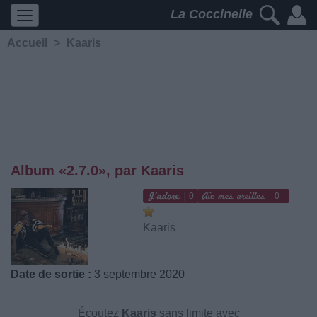
La Coccinelle
Accueil
>
Kaaris
Album «2.7.0», par Kaaris
0
0
Kaaris
Date de sortie :
3 septembre 2020
Écoutez
Kaaris
sans limite avec