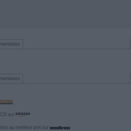
mentaires
mentaires
e CD sur
ion au meilleur prix sur