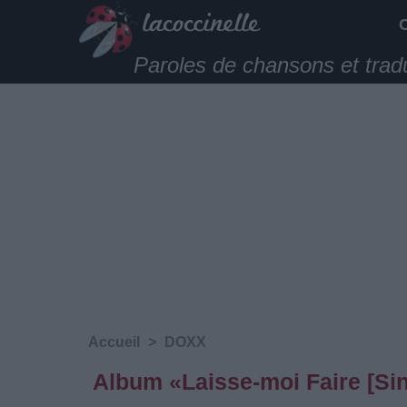
Paroles de chansons et trad
Accueil
>
DOXX
Album «Laisse-moi Faire [Si