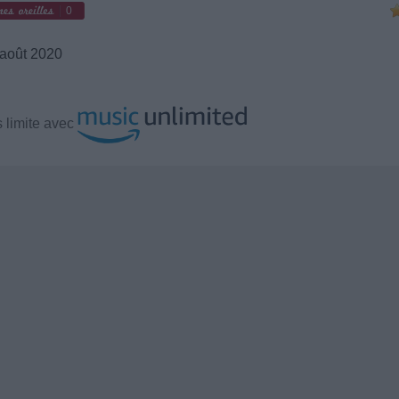
0
août 2020
 limite avec