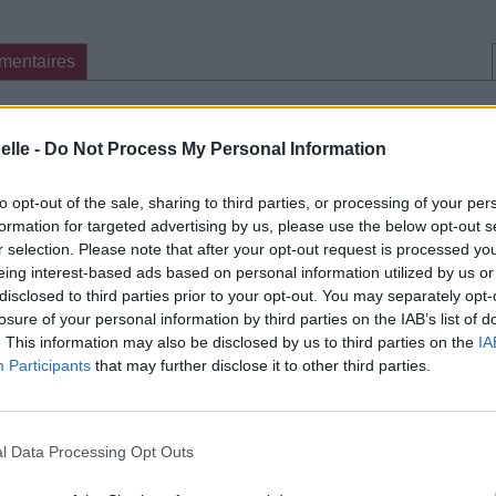
mentaires
cette traduction
Corriger une erreur
elle -
Do Not Process My Personal Information
to opt-out of the sale, sharing to third parties, or processing of your per
formation for targeted advertising by us, please use the below opt-out s
r selection. Please note that after your opt-out request is processed y
eing interest-based ads based on personal information utilized by us or
disclosed to third parties prior to your opt-out. You may separately opt-
losure of your personal information by third parties on the IAB’s list of
. This information may also be disclosed by us to third parties on the
IA
Participants
that may further disclose it to other third parties.
l Data Processing Opt Outs