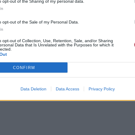
o opt-out of the Sharing of my personal data.
In
o opt-out of the Sale of my Personal Data.
In
o opt-out of Collection, Use, Retention, Sale, and/or Sharing
ersonal Data that Is Unrelated with the Purposes for which it
lected.
Out
CONFIRM
Data Deletion
Data Access
Privacy Policy