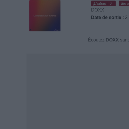
0
DOXX
Date de sortie :
2 
Écoutez
DOXX
sans