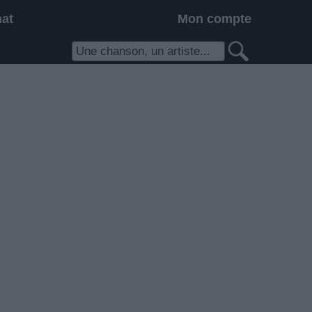
hat
Mon compte