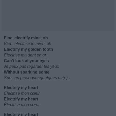
Fine, electrify mine, oh
Bien, électrise le mien, oh
Electrify my golden tooth
Électrise ma dent en or
Can't look at your eyes
Je peux pas regarder tes yeux
Without sparking some
Sans en provoquer quelques un(e)s
Electrify my heart
Électrise mon cœur
Electrify my heart
Électrise mon cœur
Electrify my heart