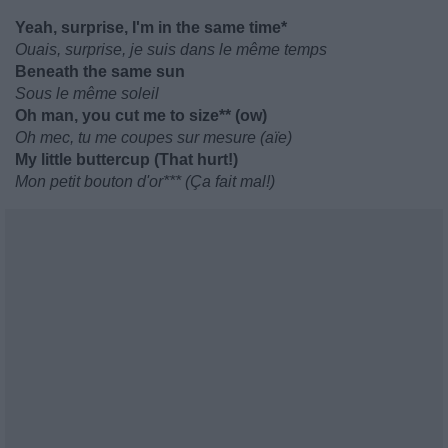
Yeah, surprise, I'm in the same time*
Ouais, surprise, je suis dans le même temps
Beneath the same sun
Sous le même soleil
Oh man, you cut me to size** (ow)
Oh mec, tu me coupes sur mesure (aïe)
My little buttercup (That hurt!)
Mon petit bouton d'or*** (Ça fait mal!)