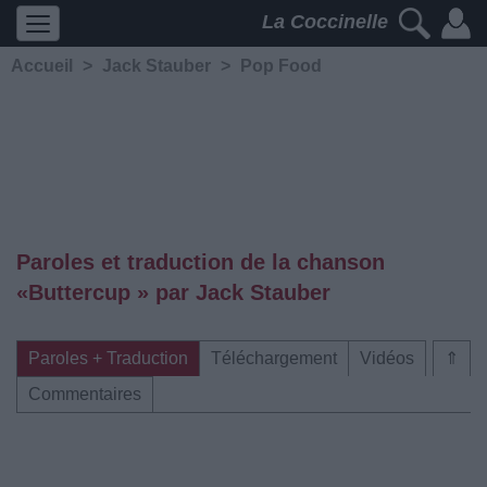
La Coccinelle
Accueil
>
Jack Stauber
>
Pop Food
Paroles et traduction de la chanson
«Buttercup » par Jack Stauber
Paroles + Traduction
Téléchargement
Vidéos
⇑
Commentaires