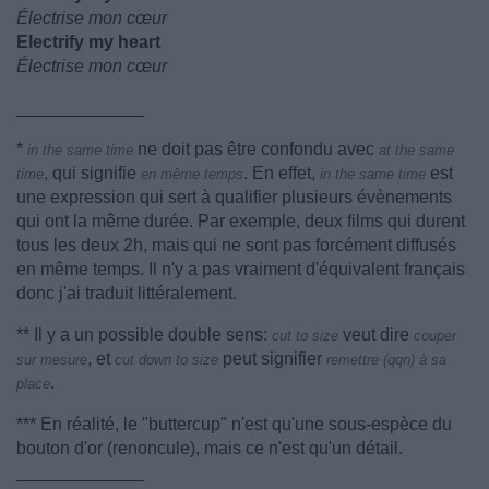
Électrise mon cœur
Electrify my heart
Électrise mon cœur
_____________
*
ne doit pas être confondu avec
in the same time
at the same
, qui signifie
. En effet,
est
time
en même temps
in the same time
une expression qui sert à qualifier plusieurs évènements
qui ont la même durée. Par exemple, deux films qui durent
tous les deux 2h, mais qui ne sont pas forcément diffusés
en même temps. Il n'y a pas vraiment d'équivalent français
donc j'ai traduit littéralement.
** Il y a un possible double sens:
veut dire
cut to size
couper
, et
peut signifier
sur mesure
cut down to size
remettre (qqn) à sa
.
place
*** En réalité, le "buttercup" n'est qu'une sous-espèce du
bouton d'or (renoncule), mais ce n'est qu'un détail.
_____________