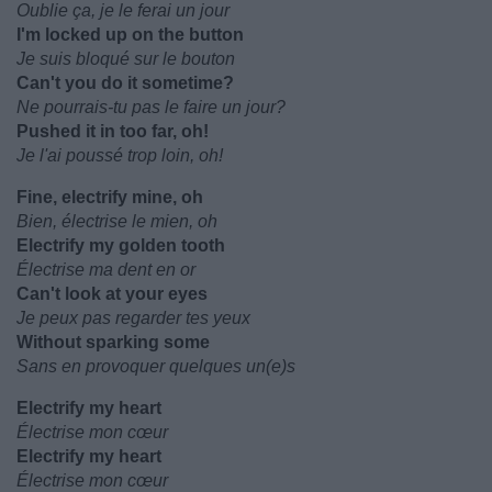
Oublie ça, je le ferai un jour
I'm locked up on the button
Je suis bloqué sur le bouton
Can't you do it sometime?
Ne pourrais-tu pas le faire un jour?
Pushed it in too far, oh!
Je l'ai poussé trop loin, oh!
Fine, electrify mine, oh
Bien, électrise le mien, oh
Electrify my golden tooth
Électrise ma dent en or
Can't look at your eyes
Je peux pas regarder tes yeux
Without sparking some
Sans en provoquer quelques un(e)s
Electrify my heart
Électrise mon cœur
Electrify my heart
Électrise mon cœur