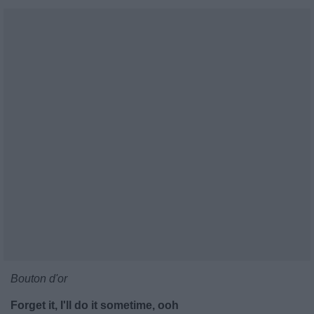
Bouton d'or
Forget it, I'll do it sometime, ooh