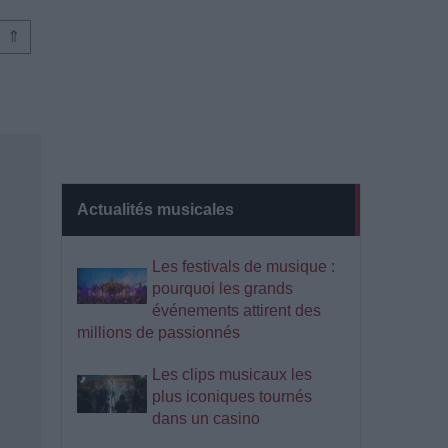
⇑
Actualités musicales
Les festivals de musique :
pourquoi les grands
événements attirent des
millions de passionnés
Les clips musicaux les
plus iconiques tournés
dans un casino