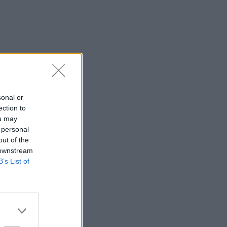
sonal or
ection to
ou may
 personal
out of the
 downstream
B’s List of