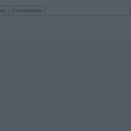
éos
Commentaires