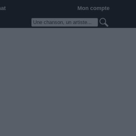
hat
Mon compte