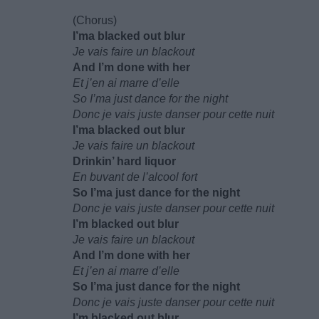
(Chorus)
I’ma blacked out blur
Je vais faire un blackout
And I’m done with her
Et j’en ai marre d’elle
So I’ma just dance for the night
Donc je vais juste danser pour cette nuit
I’ma blacked out blur
Je vais faire un blackout
Drinkin’ hard liquor
En buvant de l’alcool fort
So I’ma just dance for the night
Donc je vais juste danser pour cette nuit
I’m blacked out blur
Je vais faire un blackout
And I’m done with her
Et j’en ai marre d’elle
So I’ma just dance for the night
Donc je vais juste danser pour cette nuit
I’m blacked out blur