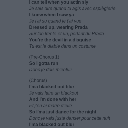
I can tell when you actin sly
Je sais dire quand tu agis avec espièglerie
I knew when I saw ya
Je l'ai su quand je t’ai vue
Dressed up, wearing Prada
Sur ton trente-et-un, portant du Prada
You’re the devil in a disguise
Tu est le diable dans un costume
(Pre-Chorus 1)
So I gotta run
Donc je dois m’enfuir
(Chorus)
I’ma blacked out blur
Je vais faire un blackout
And I’m done with her
Et j’en ai marre d’elle
So I’ma just dance for the night
Donc je vais juste danser pour cette nuit
I’ma blacked out blur