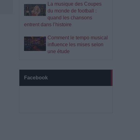
La musique des Coupes
du monde de football :
quand les chansons
entrent dans l’histoire
Comment le tempo musical
influence les mises selon
une étude
Facebook