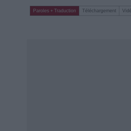
Paroles + Traduction
Téléchargement
Vid