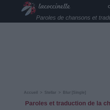
Paroles de chansons et trad
Accueil
>
Stellar
>
Blur [Single]
Paroles et traduction de la c